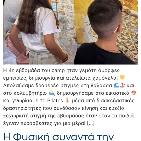
Η 4η εβδομάδα του camp ήταν γεμάτη όμορφες
εμπειρίες, δημιουργία και ατελείωτα χαμόγελα!
Απολαύσαμε δροσερές στιγμές στη θάλασσα
και
στο κολυμβητήριο
, δημιουργήσαμε στα εικαστικά
και γνωρίσαμε το Pilates
μέσα από διασκεδαστικές
δραστηριότητες που συνδύασαν κίνηση και ευεξία.
Ξεχωριστή στιγμή της εβδομάδας ήταν όταν τα παιδιά
έγιναν πυροσβέστες για μια μέρα! […]
Η Φυσική συναντά την