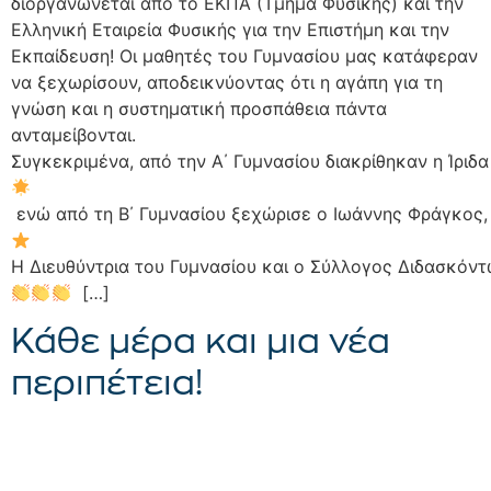
διοργανώνεται από το ΕΚΠΑ (Τμήμα Φυσικής) και την
Ελληνική Εταιρεία Φυσικής για την Επιστήμη και την
Εκπαίδευση! Οι μαθητές του Γυμνασίου μας κατάφεραν
να ξεχωρίσουν, αποδεικνύοντας ότι η αγάπη για τη
γνώση και η συστηματική προσπάθεια πάντα
ανταμείβονται.
Συγκεκριμένα, από την Α΄ Γυμνασίου διακρίθηκαν η Ίριδ
ενώ από τη Β΄ Γυμνασίου ξεχώρισε ο Ιωάννης Φράγκος, 
Η Διευθύντρια του Γυμνασίου και ο Σύλλογος Διδασκόντω
[…]
Κάθε μέρα και μια νέα
περιπέτεια!