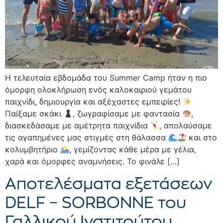
Η τελευταία εβδομάδα του Summer Camp ήταν η πιο
όμορφη ολοκλήρωση ενός καλοκαιριού γεμάτου
παιχνίδι, δημιουργία και αξέχαστες εμπειρίες!
Παίξαμε σκάκι
, ζωγραφίσαμε με φαντασία
,
διασκεδάσαμε με αμέτρητα παιχνίδια
, απολαύσαμε
τις αγαπημένες μας στιγμές στη θάλασσα
και στο
κολυμβητήριο
, γεμίζοντας κάθε μέρα με γέλια,
χαρά και όμορφες αναμνήσεις. Το φινάλε […]
Αποτελέσματα εξετάσεων
DELF – SORBONNE του
Γαλλικού Ινστιτούτου