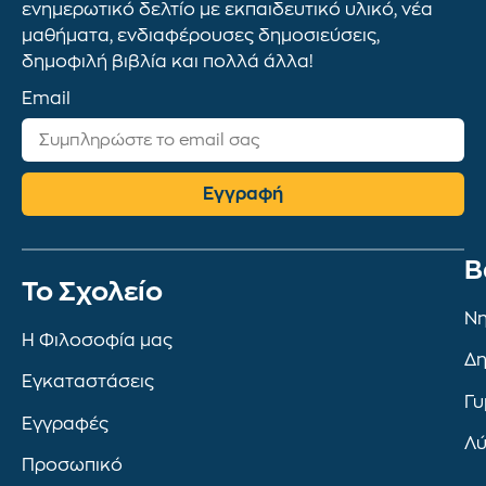
ενημερωτικό δελτίο με εκπαιδευτικό υλικό, νέα
μαθήματα, ενδιαφέρουσες δημοσιεύσεις,
δημοφιλή βιβλία και πολλά άλλα!
Email
Εγγραφή
Β
To Σχολείο
Νη
Η Φιλοσοφία μας
Δη
Εγκαταστάσεις
Γυ
Εγγραφές
Λύ
Προσωπικό