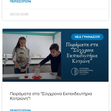
ΠΕΡΙΣΣΌΤΕΡΑ
29/05/2026
ΝΈΑ ΓΥΜΝΑΣΊΟΥ
Πειράματα στα “Σύγχρονα Εκπαιδευτήρια
Κοτρώνη”!
ΠΕΡΙΣΣΌΤΕΡΑ