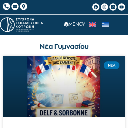
ΜΕΝΟΥ
Νέα Γυμνασίου
ΝΈΑ