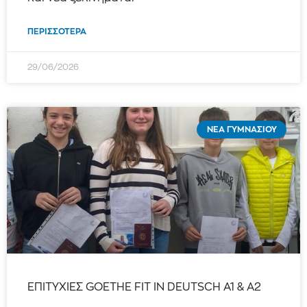
ΠΕΡΙΣΣΌΤΕΡΑ
29/06/2026
ΝΈΑ ΓΥΜΝΑΣΊΟΥ
ΕΠΙΤΥΧΙΕΣ GOETHE FIT IN DEUTSCH Α1 & A2