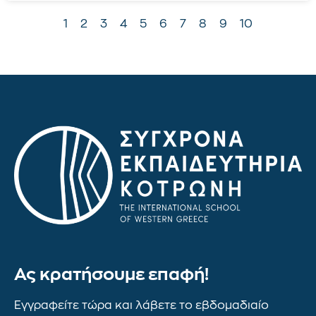
1
2
3
4
5
6
7
8
9
10
Ας κρατήσουμε επαφή!
Εγγραφείτε τώρα και λάβετε το εβδομαδιαίο