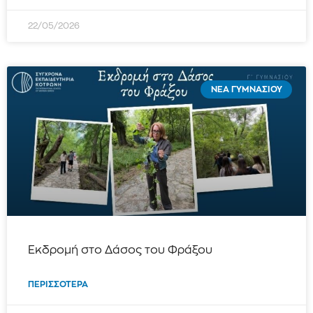
22/05/2026
ΝΈΑ ΓΥΜΝΑΣΊΟΥ
Εκδρομή στο Δάσος του Φράξου
ΠΕΡΙΣΣΌΤΕΡΑ