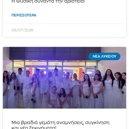
Η Φυσική συναντά την αριστεία!
ΠΕΡΙΣΣΌΤΕΡΑ
08/07/2026
ΝΈΑ ΛΥΚΕΊΟΥ
Μια βραδιά γεμάτη αναμνήσεις, συγκίνηση
και νέα ξεκινήματα!