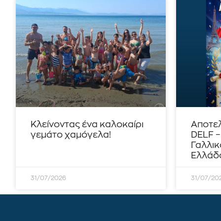
Κλείνοντας ένα καλοκαίρι
Αποτε
γεμάτο χαμόγελα!
DELF 
Γαλλικ
Ελλάδο
31/07/2026
31/07/20