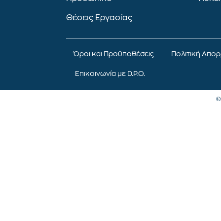
Θέσεις Εργασίας
Όροι και Προϋποθέσεις
Πολιτική Απο
Επικοινωνία με D.P.O.
©