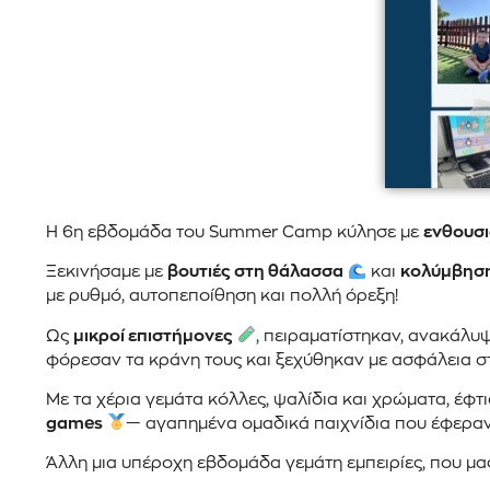
Η 6η εβδομάδα του Summer Camp κύλησε με
ενθουσι
Ξεκινήσαμε με
βουτιές στη θάλασσα
και
κολύμβησ
με ρυθμό, αυτοπεποίθηση και πολλή όρεξη!
Ως
μικροί επιστήμονες
, πειραματίστηκαν, ανακάλυ
φόρεσαν τα κράνη τους και ξεχύθηκαν με ασφάλεια σ
Με τα χέρια γεμάτα κόλλες, ψαλίδια και χρώματα, έφτ
games
— αγαπημένα ομαδικά παιχνίδια που έφεραν 
Άλλη μια υπέροχη εβδομάδα γεμάτη εμπειρίες, που μα