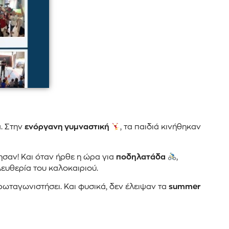
α. Στην
ενόργανη γυμναστική
, τα παιδιά κινήθηκαν
ησαν! Και όταν ήρθε η ώρα για
ποδηλατάδα
,
ευθερία του καλοκαιριού.
ρωταγωνιστήσει. Και φυσικά, δεν έλειψαν τα
summer