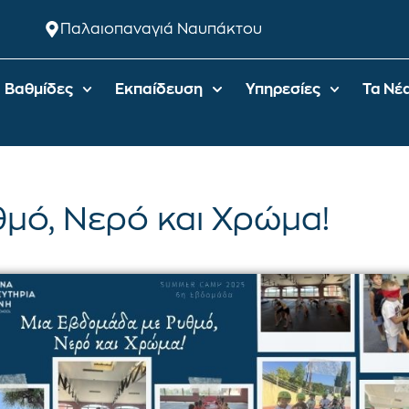
Παλαιοπαναγιά Ναυπάκτου
Βαθμίδες
Εκπαίδευση
Υπηρεσίες
Τα Νέ
μό, Νερό και Χρώμα!