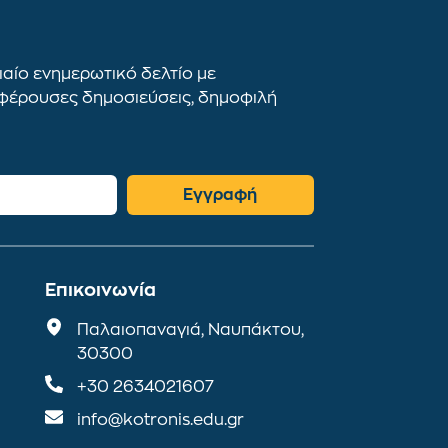
αίο ενημερωτικό δελτίο με
αφέρουσες δημοσιεύσεις, δημοφιλή
Εγγραφή
Επικοινωνία
Παλαιοπαναγιά, Ναυπάκτου,
30300
+30 2634021607
info@kotronis.edu.gr