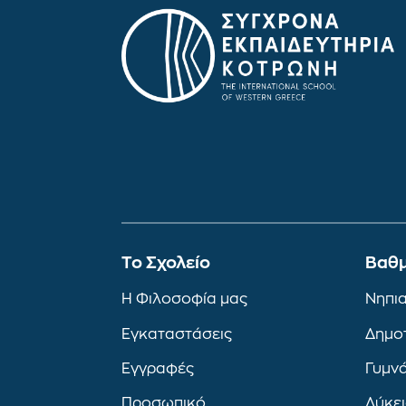
To Σχολείο
Βαθμ
Η Φιλοσοφία μας
Νηπι
Εγκαταστάσεις
Δημο
Εγγραφές
Γυμν
Προσωπικό
Λύκε