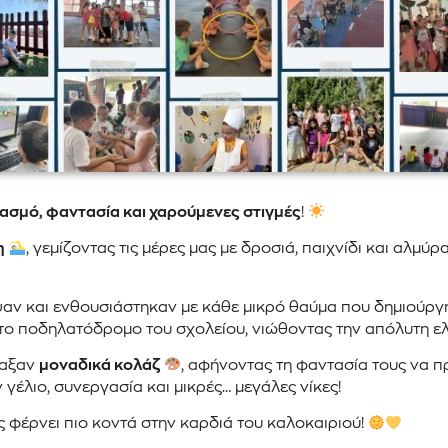
ασμό, φαντασία και χαρούμενες στιγμές
!
η
, γεμίζοντας τις μέρες μας με δροσιά, παιχνίδι και αλμύρ
ψαν και ενθουσιάστηκαν με κάθε μικρό θαύμα που δημιούργ
το ποδηλατόδρομο του σχολείου, νιώθοντας την απόλυτη ελ
ιαξαν
μοναδικά κολάζ
, αφήνοντας τη φαντασία τους να π
γέλιο, συνεργασία και μικρές… μεγάλες νίκες!
ς φέρνει πιο κοντά στην καρδιά του καλοκαιριού!