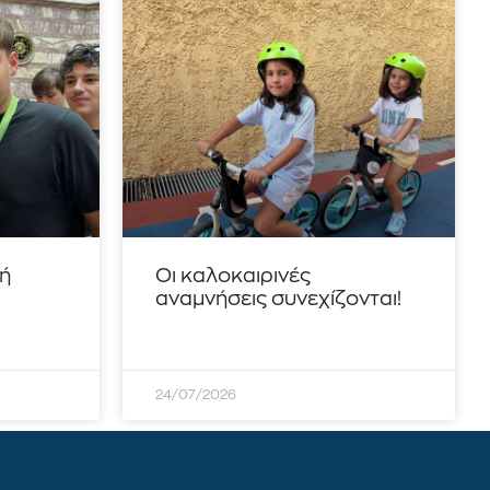
τή
Οι καλοκαιρινές
αναμνήσεις συνεχίζονται!
24/07/2026