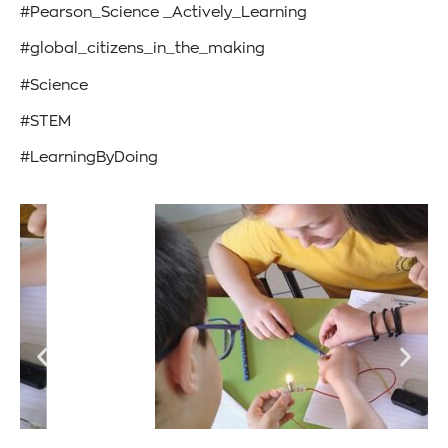
#Pearson_Science _Actively_Learning
#global_citizens_in_the_making
#Science
#STEM
#LearningByDoing