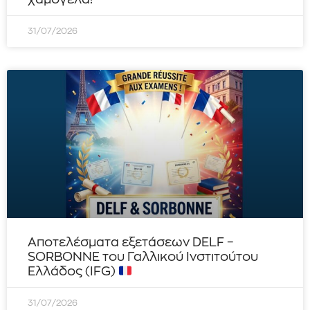
31/07/2026
Αποτελέσματα εξετάσεων DELF –
SORBONNE του Γαλλικού Ινστιτούτου
Ελλάδος (IFG)
31/07/2026