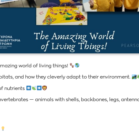
amazing world of living things!
itats, and how they cleverly adapt to their environment.
f nutrients
vertebrates — animals with shells, backbones, legs, antenna