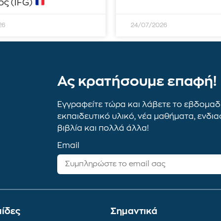
ς (IFG)
26
24/07/2026
Ας κρατήσουμε επαφή!
Εγγραφείτε τώρα και λάβετε το εβδομαδι
εκπαιδευτικό υλικό, νέα μαθήματα, ενδι
βιβλία και πολλά άλλα!
Email
ίδες
Σημαντικά