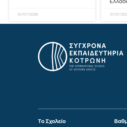
Ελλάδο
31/07/2026
31/07/20
To Σχολείο
Βαθμ