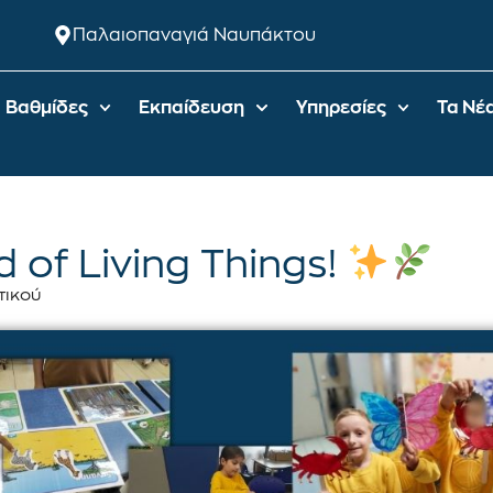
Παλαιοπαναγιά Ναυπάκτου
Βαθμίδες
Εκπαίδευση
Υπηρεσίες
Τα Νέ
of Living Things!
τικού