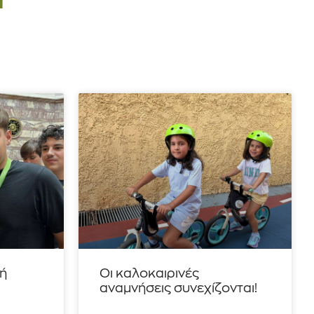
τή
Οι καλοκαιρινές
αναμνήσεις συνεχίζονται!