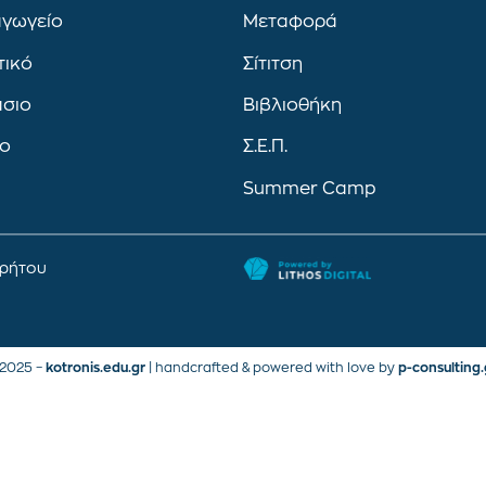
αγωγείο
Μεταφορά
τικό
Σίτιτση
άσιο
Βιβλιοθήκη
ιο
Σ.Ε.Π.
Summer Camp
ρρήτου
2025 –
kotronis.edu.gr
| handcrafted & powered with love by
p-consulting.