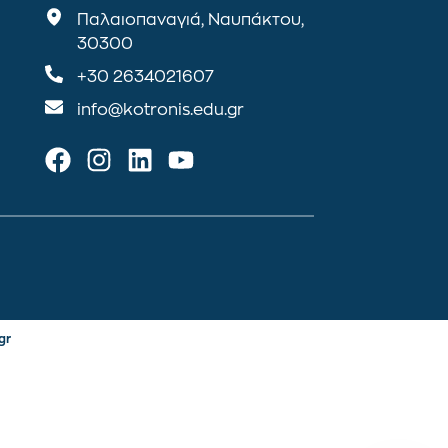
Παλαιοπαναγιά, Ναυπάκτου,
30300
+30 2634021607
info@kotronis.edu.gr
gr