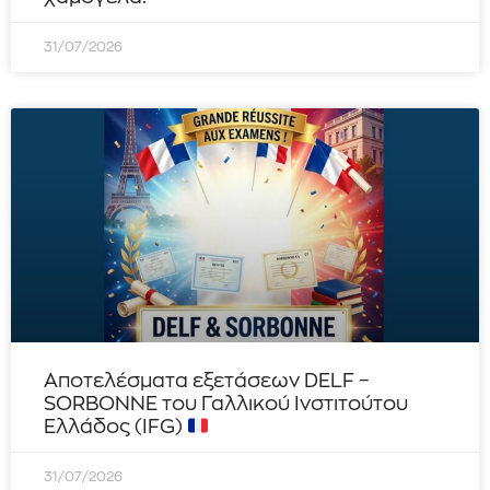
31/07/2026
Αποτελέσματα εξετάσεων DELF –
SORBONNE του Γαλλικού Ινστιτούτου
Ελλάδος (IFG)
31/07/2026