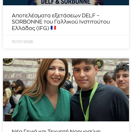
Αποτελέσματα εξετάσεων DELF –
SORBONNE του Γαλλικού Ινστιτούτου
Ελλάδος (IFG)
31/07/2026
Νέα Γενιά και Τεχνητή Νοημοσύνη