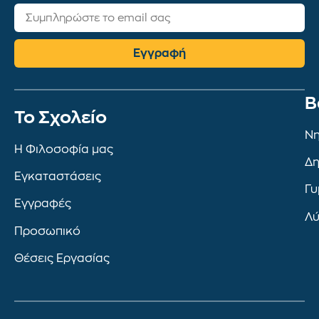
Εγγραφή
Β
To Σχολείο
Νη
Η Φιλοσοφία μας
Δη
Εγκαταστάσεις
Γυ
Εγγραφές
Λύ
Προσωπικό
Θέσεις Εργασίας