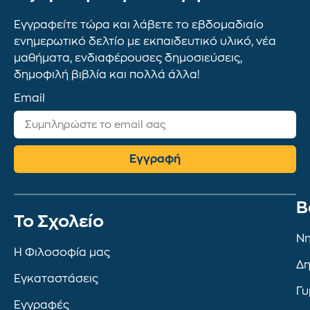
Εγγραφείτε τώρα και λάβετε το εβδομαδιαίο
ενημερωτικό δελτίο με εκπαιδευτικό υλικό, νέα
μαθήματα, ενδιαφέρουσες δημοσιεύσεις,
δημοφιλή βιβλία και πολλά άλλα!
Email
Εγγραφή
Β
To Σχολείο
Νη
Η Φιλοσοφία μας
Δη
Εγκαταστάσεις
Γυ
Εγγραφές