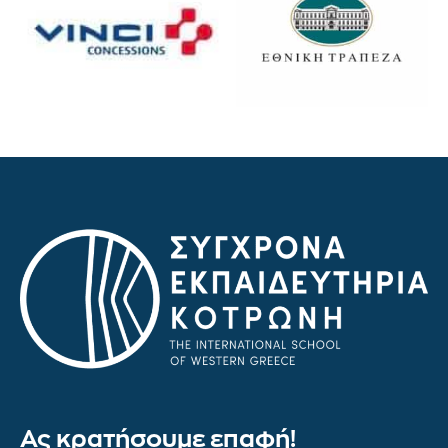
Ας κρατήσουμε επαφή!