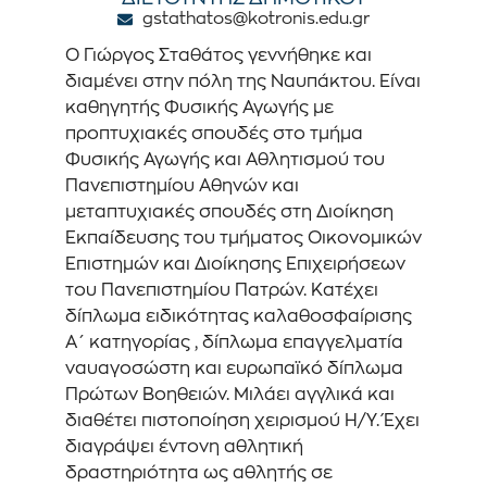
gstathatos@kotronis.edu.gr
Ο Γιώργος Σταθάτος γεννήθηκε και
διαμένει στην πόλη της Ναυπάκτου. Είναι
καθηγητής Φυσικής Αγωγής με
προπτυχιακές σπουδές στο τμήμα
Φυσικής Αγωγής και Αθλητισμού του
Πανεπιστημίου Αθηνών και
μεταπτυχιακές σπουδές στη Διοίκηση
Εκπαίδευσης του τμήματος Οικονομικών
Επιστημών και Διοίκησης Επιχειρήσεων
του Πανεπιστημίου Πατρών. Κατέχει
δίπλωμα ειδικότητας καλαθοσφαίρισης
Α΄ κατηγορίας , δίπλωμα επαγγελματία
ναυαγοσώστη και ευρωπαϊκό δίπλωμα
Πρώτων Βοηθειών. Μιλάει αγγλικά και
διαθέτει πιστοποίηση χειρισμού Η/Υ. Έχει
διαγράψει έντονη αθλητική
δραστηριότητα ως αθλητής σε