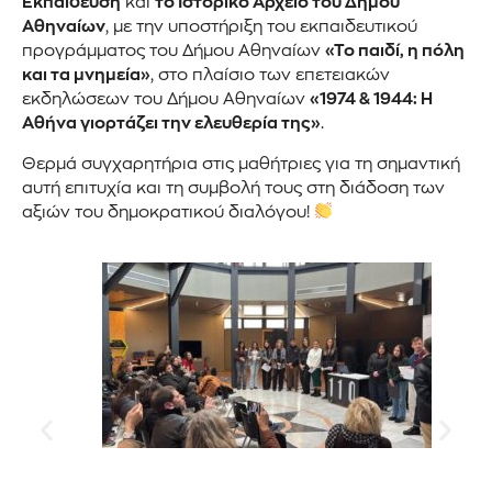
Εκπαίδευση
και
το Ιστορικό Αρχείο του Δήμου
Αθηναίων
, με την υποστήριξη του εκπαιδευτικού
προγράμματος του Δήμου Αθηναίων
«Το παιδί, η πόλη
και τα μνημεία»
, στο πλαίσιο των επετειακών
εκδηλώσεων του Δήμου Αθηναίων
«1974 & 1944: Η
Αθήνα γιορτάζει την ελευθερία της»
.
Θερμά συγχαρητήρια στις μαθήτριες για τη σημαντική
αυτή επιτυχία και τη συμβολή τους στη διάδοση των
αξιών του δημοκρατικού διαλόγου!