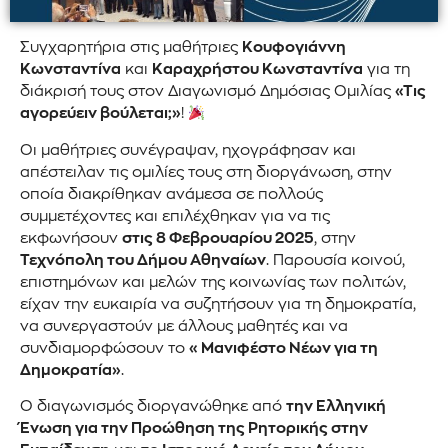
Συγχαρητήρια στις μαθήτριες
Κουφογιάννη
Κωνσταντίνα
και
Καραχρήστου Κωνσταντίνα
για τη
διάκρισή τους στον Διαγωνισμό Δημόσιας Ομιλίας
«Τις
αγορεύειν βούλεται;»
!
Οι μαθήτριες συνέγραψαν, ηχογράφησαν και
απέστειλαν τις ομιλίες τους στη διοργάνωση, στην
οποία διακρίθηκαν ανάμεσα σε πολλούς
συμμετέχοντες και επιλέχθηκαν για να τις
εκφωνήσουν
στις 8 Φεβρουαρίου 2025
, στην
Τεχνόπολη του Δήμου Αθηναίων
. Παρουσία κοινού,
επιστημόνων και μελών της κοινωνίας των πολιτών,
είχαν την ευκαιρία να συζητήσουν για τη δημοκρατία,
να συνεργαστούν με άλλους μαθητές και να
συνδιαμορφώσουν το
«Μανιφέστο Νέων για τη
Δημοκρατία»
.
Ο διαγωνισμός διοργανώθηκε από
την Ελληνική
Ένωση για την Προώθηση της Ρητορικής στην