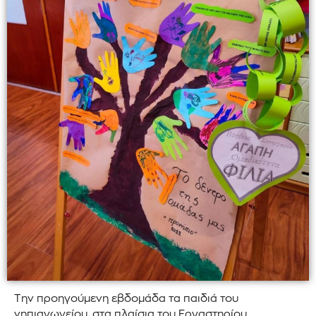
Την προηγούμενη εβδομάδα τα παιδιά του
νηπιαγωγείου, στα πλαίσια του Εργαστηρίου