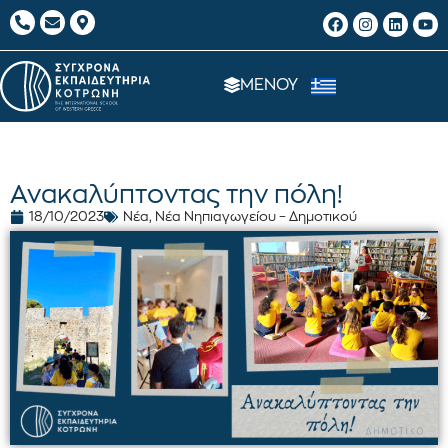
ΜΕΝΟΥ
Ανακαλύπτοντας την πόλη!
18/10/2023
Νέα
,
Νέα Νηπιαγωγείου – Δημοτικού