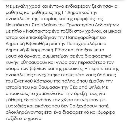
Με μεγάλη χαρά και έντονο ενδιαφέρον ξεκίνησαν οι
μαθητές και μαθήτριες της Γ΄ Δημοτικού την
ανακάλυψη της ιστορίας και της ομορφιάς της
Ναυπάκτου. Στο πλαίσιο του Εργαστηρίου Δεξιοτήτων
με τίτλο «Ναύπακτος: ένα ταξίδι στον χρόνο», οι μικροί
ιστορικοί επισκέφθηκαν την Παπαχαραλάμπειο
Δημοτική Βιβλιοθήκη και την Παπαχαραλάμπειο
Δημοτική Φιλαρμονική. Είδαν και έπαιξαν με τα
μουσικά όργανα, συμμετείχαν σε ένα διαφορετικό
κυνήγι «θησαυρού» και γνώρισαν περισσότερο τον
κόσμο των βιβλίων και της μουσικής. Η περιπέτεια της
ανακάλυψης συνεχίστηκε στους πέτρινους δρόμους
του Ενετικού Κάστρου της πόλης, όπου έμαθαν την
ιστορία του και θαύμασαν την θέα από ψηλά. Με
αποσκευές το χαμόγελο και την όρεξή τους για
μάθηση, εξερεύνησαν τον χώρο και γέμισαν με
μυρωδιές και εικόνες που δεν θα ξεχάσουν ποτέ,
ολοκληρώνοντας έτσι ένα διαφορετικό και όμορφο
ταξίδι στο χρόνο!