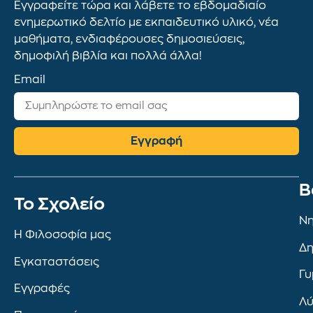
Εγγραφείτε τώρα και λάβετε το εβδομαδιαίο
ενημερωτικό δελτίο με εκπαιδευτικό υλικό, νέα
μαθήματα, ενδιαφέρουσες δημοσιεύσεις,
δημοφιλή βιβλία και πολλά άλλα!
Email
Εγγραφή
Β
To Σχολείο
Νη
Η Φιλοσοφία μας
Δη
Εγκαταστάσεις
Γυ
Εγγραφές
Λύ