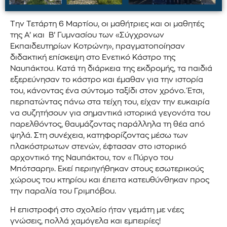
Την Τετάρτη 6 Μαρτίου, οι μαθήτριες και οι μαθητές
της Α’ και Β’ Γυμνασίου των «Σύγχρονων
Εκπαιδευτηρίων Κοτρώνη», πραγματοποίησαν
διδακτική επίσκεψη στο Ενετικό Κάστρο της
Ναυπάκτου. Κατά τη διάρκεια της εκδρομής, τα παιδιά
εξερεύνησαν το κάστρο και έμαθαν για την ιστορία
του, κάνοντας ένα σύντομο ταξίδι στον χρόνο. Έτσι,
περπατώντας πάνω στα τείχη του, είχαν την ευκαιρία
να συζητήσουν για σημαντικά ιστορικά γεγονότα του
παρελθόντος, θαυμάζοντας παράλληλα τη θέα από
ψηλά. Στη συνέχεια, κατηφορίζοντας μέσω των
πλακόστρωτων στενών, έφτασαν στο ιστορικό
αρχοντικό της Ναυπάκτου, τον «Πύργο του
Μπότσαρη». Εκεί περιηγήθηκαν στους εσωτερικούς
χώρους του κτηρίου και έπειτα κατευθύνθηκαν προς
την παραλία του Γριμπόβου.
Η επιστροφή στο σχολείο ήταν γεμάτη με νέες
γνώσεις, πολλά χαμόγελα και εμπειρίες!