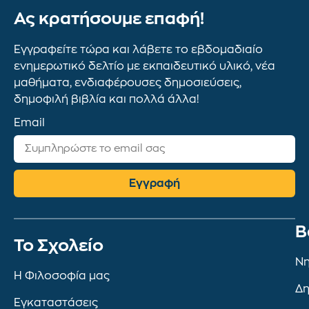
Ας κρατήσουμε επαφή!
Εγγραφείτε τώρα και λάβετε το εβδομαδιαίο
ενημερωτικό δελτίο με εκπαιδευτικό υλικό, νέα
μαθήματα, ενδιαφέρουσες δημοσιεύσεις,
δημοφιλή βιβλία και πολλά άλλα!
Email
Εγγραφή
Β
To Σχολείο
Νη
Η Φιλοσοφία μας
Δη
Εγκαταστάσεις