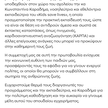
υποδεχθούν στον χώρο του σχολείου την κα
Κωνσταντίνα Καραδήμα, νοσηλεύτρια και εθελόντρια
εκπαιδεύτρια του «Kids save lives», η οποία
πραγματοποίησε την πρακτική εκπαίδευσή τους, ώστε
να είναι σε θέση να αντιδρούν άμεσα και σωστά σε
έκτακτες καταστάσεις, όπως πνιγμονές,
καρδιοαναπνευστική αναζωογόνηση (ΚΑΡΠΑ) και
άλλες επείγουσες ανάγκες που μπορεί να προκύψουν
στην καθημερινή τους ζωή.
Η συμμετοχή μας σε αυτή την πρωτοβουλία ενίσχυσε
την κοινωνική ευθύνη των παιδιών μας,
προσφέροντάς τους τα εφόδια για να γίνουν ενεργοί
πολίτες, οι οποίοι θα μπορούν να συμβάλλουν στη
σωτηρία της ανθρώπινης ζωής.
Ευχαριστούμε θερμά τους διοργανωτές του
προγράμματος και την εκπαιδεύτρια, κα Καραδήμα για
την πολύτιμη καθοδήγηση και την ευκαιρία να γίνουμε
μέλη αυτού του σπουδαίου εγχειρήματος.