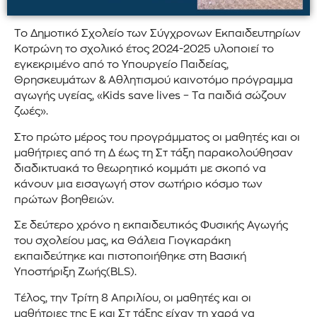
Το Δημοτικό Σχολείο των Σύγχρονων Εκπαιδευτηρίων
Κοτρώνη το σχολικό έτος 2024-2025 υλοποιεί το
εγκεκριμένο από το Υπουργείο Παιδείας,
Θρησκευμάτων & Αθλητισμού καινοτόμο πρόγραμμα
αγωγής υγείας, «Kids save lives – Τα παιδιά σώζουν
ζωές».
Στο πρώτο μέρος του προγράμματος οι μαθητές και οι
μαθήτριες από τη Δ έως τη Στ τάξη παρακολούθησαν
διαδικτυακά το θεωρητικό κομμάτι με σκοπό να
κάνουν μια εισαγωγή στον σωτήριο κόσμο των
πρώτων βοηθειών.
Σε δεύτερο χρόνο η εκπαιδευτικός Φυσικής Αγωγής
του σχολείου μας, κα Θάλεια Γιογκαράκη
εκπαιδεύτηκε και πιστοποιήθηκε στη Βασική
Υποστήριξη Ζωής(BLS).
Τέλος, την Τρίτη 8 Απριλίου, οι μαθητές και οι
μαθήτριες της Ε και Στ τάξης είχαν τη χαρά να