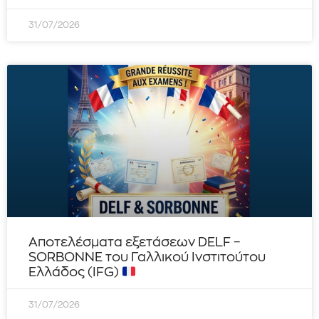
31/07/2026
Αποτελέσματα εξετάσεων DELF –
SORBONNE του Γαλλικού Ινστιτούτου
Ελλάδος (IFG)
31/07/2026