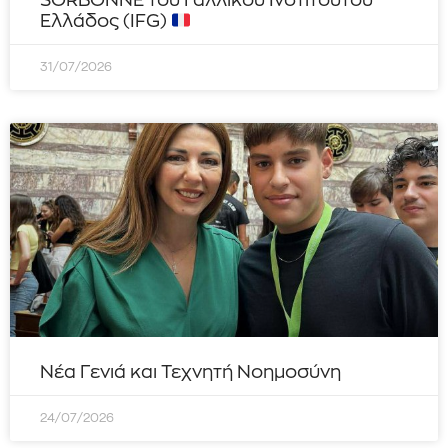
SORBONNE του Γαλλικού Ινστιτούτου
Ελλάδος (IFG)
31/07/2026
Νέα Γενιά και Τεχνητή Νοημοσύνη
24/07/2026