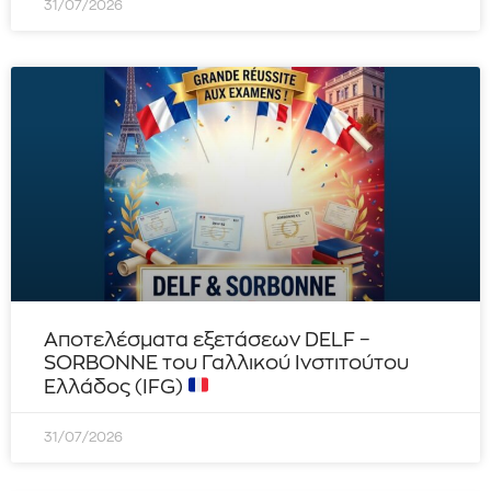
31/07/2026
Αποτελέσματα εξετάσεων DELF –
SORBONNE του Γαλλικού Ινστιτούτου
Ελλάδος (IFG)
31/07/2026