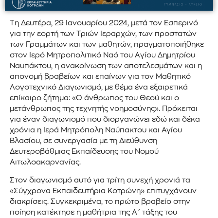
Τη Δευτέρα, 29 Ιανουαρίου 2024, μετά τον Εσπερινό
για την εορτή των Τριών Ιεραρχών, των προστατών
των Γραμμάτων και των μαθητών, πραγματοποιήθηκε
στον Ιερό Μητροπολιτικό Ναό του Aγίου Δημητρίου
Ναυπάκτου, η ανακοίνωση των αποτελεσμάτων και η
απονομή βραβείων και επαίνων για τον Μαθητικό
Λογοτεχνικό Διαγωνισμό, με θέμα ένα εξαιρετικά
επίκαιρο ζήτημα: «Ο άνθρωπος του Θεού και ο
μετάνθρωπος της τεχνητής νοημοσύνης». Πρόκειται
για έναν διαγωνισμό που διοργανώνει εδώ και δέκα
χρόνια η Ιερά Μητρόπολη Ναύπακτου και Αγίου
Βλασίου, σε συνεργασία με τη Διεύθυνση
Δευτεροβάθμιας Εκπαίδευσης του Νομού
Αιτωλοακαρνανίας.
Στον διαγωνισμό αυτό για τρίτη συνεχή χρονιά τα
«Σύγχρονα Εκπαιδευτήρια Κοτρώνη» επιτυγχάνουν
διακρίσεις. Συγκεκριμένα, το πρώτο βραβείο στην
ποίηση κατέκτησε η μαθήτρια της Α΄ τάξης του