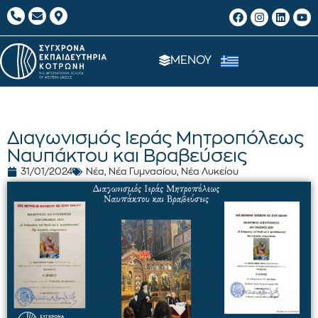
ΜΕΝΟΥ
Διαγωνισμός Ιεράς Μητροπόλεως
Ναυπάκτου και Βραβεύσεις
31/01/2024
Νέα
,
Νέα Γυμνασίου
,
Νέα Λυκείου