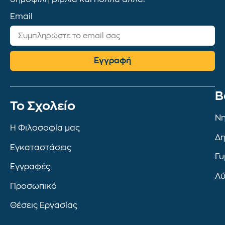
Email
Εγγραφή
Β
To Σχολείο
Νη
Η Φιλοσοφία μας
Δη
Εγκαταστάσεις
Γυ
Εγγραφές
Λύ
Προσωπικό
Θέσεις Εργασίας