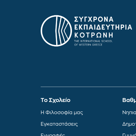
To Σχολείο
Βαθμ
Η Φιλοσοφία μας
Νηπι
Εγκαταστάσεις
Δημο
Εγγραφές
Γυμν