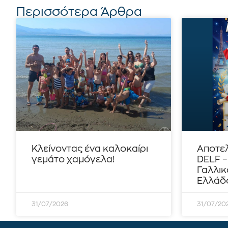
Περισσότερα Άρθρα
Κλείνοντας ένα καλοκαίρι
Αποτε
γεμάτο χαμόγελα!
DELF 
Γαλλικ
Ελλάδο
31/07/2026
31/07/20