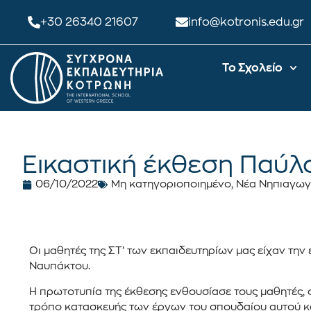
+30 26340 21607
info@kotronis.edu.gr
Το Σχολείο
Εικαστική έκθεση Παύλο
06/10/2022
Μη κατηγοριοποιημένο
,
Νέα Νηπιαγωγε
Οι μαθητές της ΣΤ’ των εκπαιδευτηρίων μας είχαν την
Ναυπάκτου.
Η πρωτοτυπία της έκθεσης ενθουσίασε τους μαθητές, οι
τρόπο κατασκευής των έργων του σπουδαίου αυτού καλλ