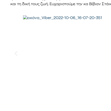
και τη δική τους ζωή. Ευχαριστούμε την κα Βίβιαν Στά