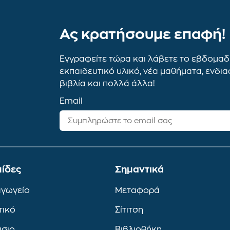
Ας κρατήσουμε επαφή!
Εγγραφείτε τώρα και λάβετε το εβδομαδι
εκπαιδευτικό υλικό, νέα μαθήματα, ενδι
βιβλία και πολλά άλλα!
Email
ίδες
Σημαντικά
αγωγείο
Μεταφορά
τικό
Σίτιτση
άσιο
Βιβλιοθήκη