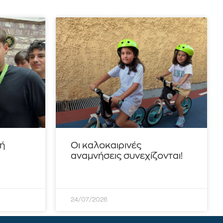
τή
Οι καλοκαιρινές
αναμνήσεις συνεχίζονται!
24/07/2026