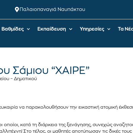
Παλαιοπαναγιά Ναυπάκτου
Βαθμίδες
Εκπαίδευση
Υπηρεσίες
Τα Νέ
υ Σάμιου “ΧΑΙΡΕ”
ίου – Δημοτικού
 ευκαιρία να παρακολουθήσουν την εικαστική ατομική έκθεσ
 οποίοι, κατά τη διάρκεια της ξενάγησης, συνεχώς αναζητού
ιτέχνη! Στο τέλος, οι μαθητές αποτύπωσαν τις δικές τους 