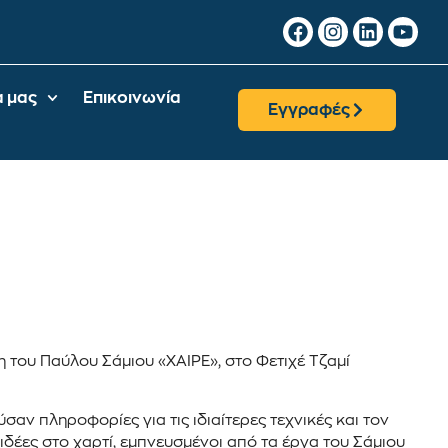
α μας
Επικοινωνία
Εγγραφές
η του Παύλου Σάμιου «ΧΑΙΡΕ», στο Φετιχέ Τζαμί
σαν πληροφορίες για τις ιδιαίτερες τεχνικές και τον
ιδέες στο χαρτί, εμπνευσμένοι από τα έργα του Σάμιου