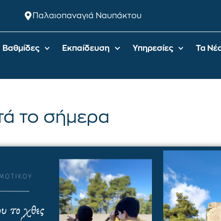
Παλαιοπαναγιά Ναυπάκτου
Βαθμίδες
Εκπαίδευση
Υπηρεσίες
Τα Νέ
τά το σήμερα