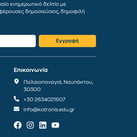
αίο ενημερωτικό δελτίο με
αφέρουσες δημοσιεύσεις, δημοφιλή
Εγγραφή
Επικοινωνία
Παλαιοπαναγιά, Ναυπάκτου,
30300
+30 2634021607
info@kotronis.edu.gr