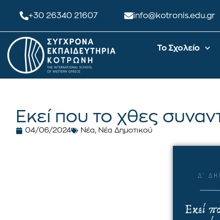
+30 26340 21607
info@kotronis.edu.gr
Το Σχολείο
Εκεί που το χθες συναν
04/06/2024
Νέα
,
Νέα Δημοτικού