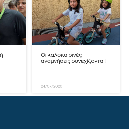
τή
Οι καλοκαιρινές
αναμνήσεις συνεχίζονται!
24/07/2026