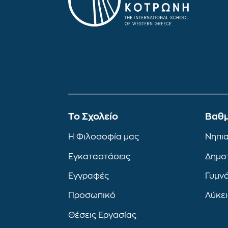
To Σχολείο
Βαθμ
Η Φιλοσοφία μας
Νηπι
Εγκαταστάσεις
Δημο
Εγγραφές
Γυμν
Προσωπικό
Λύκε
Θέσεις Εργασίας