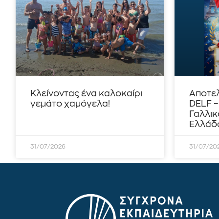
Κλείνοντας ένα καλοκαίρι
Αποτε
γεμάτο χαμόγελα!
DELF 
Γαλλικ
Ελλάδο
31/07/2026
31/07/20