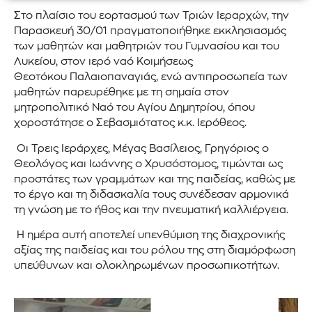
Στο πλαίσιο του εορτασμού των Τριών Ιεραρχών, την
Παρασκευή 30/01 πραγματοποιήθηκε εκκλησιασμός
των μαθητών και μαθητριών του Γυμνασίου και του
Λυκείου, στον ιερό ναό Κοιμήσεως
Θεοτόκου Παλαιοπαναγιάς, ενώ αντιπροσωπεία των
μαθητών παρευρέθηκε με τη σημαία στον
μητροπολιτικό Ναό του Αγίου Δημητρίου, όπου
χοροστάτησε ο Σεβασμιότατος κ.κ. Ιερόθεος.
Οι Τρεις Ιεράρχες, Μέγας Βασίλειος, Γρηγόριος ο
Θεολόγος και Ιωάννης ο Χρυσόστομος, τιμώνται ως
προστάτες των γραμμάτων και της παιδείας, καθώς με
το έργο και τη διδασκαλία τους συνέδεσαν αρμονικά
τη γνώση με το ήθος και την πνευματική καλλιέργεια.
Η ημέρα αυτή αποτελεί υπενθύμιση της διαχρονικής
αξίας της παιδείας και του ρόλου της στη διαμόρφωση
υπεύθυνων και ολοκληρωμένων προσωπικοτήτων.