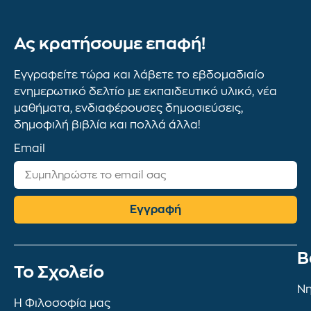
Ας κρατήσουμε επαφή!
Εγγραφείτε τώρα και λάβετε το εβδομαδιαίο
ενημερωτικό δελτίο με εκπαιδευτικό υλικό, νέα
μαθήματα, ενδιαφέρουσες δημοσιεύσεις,
δημοφιλή βιβλία και πολλά άλλα!
Email
Εγγραφή
Β
To Σχολείο
Νη
Η Φιλοσοφία μας