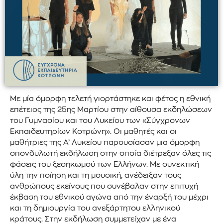
Με μία όμορφη τελετή γιορτάστηκε και φέτος η εθνική
επέτειος της 25ης Μαρτίου στην αίθουσα εκδηλώσεων
του Γυμνασίου και του Λυκείου των «Σύγχρονων
Εκπαιδευτηρίων Κοτρώνη». Οι μαθητές και οι
μαθήτριες της Α’ Λυκείου παρουσίασαν μια όμορφη
σπονδυλωτή εκδήλωση στην οποία διέτρεξαν όλες τις
φάσεις του ξεσηκωμού των Ελλήνων. Με συνεκτική
ύλη την ποίηση και τη μουσική, ανέδειξαν τους
ανθρώπους εκείνους που συνέβαλαν στην επιτυχή
έκβαση του εθνικού αγώνα από την έναρξή του μέχρι
και τη δημιουργία του ανεξάρτητου ελληνικού
κράτους. Στην εκδήλωση συμμετείχαν με ένα