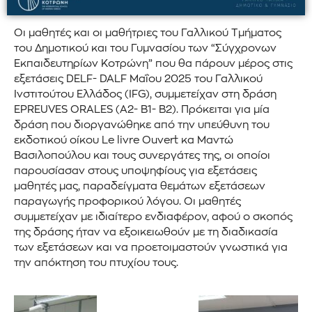
Οι μαθητές και οι μαθήτριες του Γαλλικού Τμήματος
του Δημοτικού και του Γυμνασίου των “Σύγχρονων
Εκπαιδευτηρίων Κοτρώνη” που θα πάρουν μέρος στις
εξετάσεις DELF- DALF Μαΐου 2025 του Γαλλικού
Ινστιτούτου Ελλάδος (IFG), συμμετείχαν στη δράση
EPREUVES ORALES (A2- B1- B2). Πρόκειται για μία
δράση που διοργανώθηκε από την υπεύθυνη του
εκδοτικού οίκου Le livre Ouvert κα Μαντώ
Βασιλοπούλου και τους συνεργάτες της, οι οποίοι
παρουσίασαν στους υποψηφίους για εξετάσεις
μαθητές μας, παραδείγματα θεμάτων εξετάσεων
παραγωγής προφορικού λόγου. Οι μαθητές
συμμετείχαν με ιδιαίτερο ενδιαφέρον, αφού ο σκοπός
της δράσης ήταν να εξοικειωθούν με τη διαδικασία
των εξετάσεων και να προετοιμαστούν γνωστικά για
την απόκτηση του πτυχίου τους.