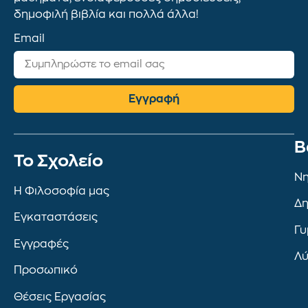
δημοφιλή βιβλία και πολλά άλλα!
Email
Εγγραφή
Β
To Σχολείο
Νη
Η Φιλοσοφία μας
Δη
Εγκαταστάσεις
Γυ
Εγγραφές
Λύ
Προσωπικό
Θέσεις Εργασίας