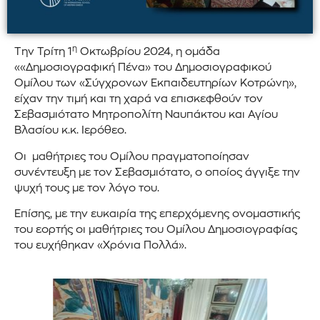
η
Την Τρίτη 1
Οκτωβρίου 2024, η ομάδα
««Δημοσιογραφική Πένα» του Δημοσιογραφικού
Ομίλου των «Σύγχρονων Εκπαιδευτηρίων Κοτρώνη»,
είχαν την τιμή και τη χαρά να επισκεφθούν τον
Σεβασμιότατο Μητροπολίτη Ναυπάκτου και Αγίου
Βλασίου κ.κ. Ιερόθεο.
Οι μαθήτριες του Ομίλου πραγματοποίησαν
συνέντευξη με τον Σεβασμιότατο, ο οποίος άγγιξε την
ψυχή τους με τον λόγο του.
Επίσης, με την ευκαιρία της επερχόμενης ονομαστικής
του εορτής οι μαθήτριες του Ομίλου Δημοσιογραφίας
του ευχήθηκαν «Χρόνια Πολλά».