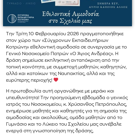
Την Τρίτη 10 Φεβρουαρίου 2026 πραγματοποιήθηκε
στον χώρο των «Σύγχρονων Εκπαιδευτήριων
Κοτρώνη» εθελοντική αιμοδοσία σε συνεργασία με το
Γενικό Νοσοκομείο Πατρών «Ο Άγιος Ανδρέας». Η
δράση σημείωσε εκπληκτική ανταπόκριση από την
τοπική κοινότητα, με συμμετοχή μαθητών, καθηγητών,
αλλά και κατοίκων της Ναυπακτίας, αλλά και της
ευρύτερης περιοχής!
Η πρωτοβουλία αυτή οργανώθηκε με μεράκι και
υπευθυνότητα! Την προηγούμενη εβδομάδα ο γενικός
ιατρός του Νοσοκομείου, κ. Χρύσανθος Πετρόπουλος,
ενημέρωσε μαθητές και καθηγητές για τη σημασία της
αιμοδοσίας και ακολούθως, ομάδα μαθητών από το
Γυμνάσιο και το Λύκειο του Σχολείου μας συνέβαλε
ενεργά στη γνωστοποίηση της δράσης,