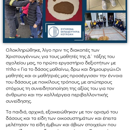
Ολοκληρώθηκε, λίγο πριν τις διακοπές των
Χριστουγέννων, για τους μαθητές της Δ´ τάξης του
σχολείου μας, το πρώτο εργαστήριο δεξιοτήτων με
τίτλο « Για το δάσος μαθαίνω, δρω και δημιουργώ».Οι
μαθητές και οι μαθήτριές μας προσέγγισαν την έννοια
του δάσους με ποικίλους τρόπους, με απώτερους
στόχους τη συνειδητοποίηση της αξίας του για τον
άνθρωπο και την καλλιέργεια περιβαλλοντικής
συνείδησης.
Τα παιδιά, αρχικά, εξοικειώθηκαν με τον ορισμό του
δάσους και τα είδη των οικοσυστημάτων και έπειτα
μελέτησαν τα είδη έμβιων και άβιων στοιχείων που