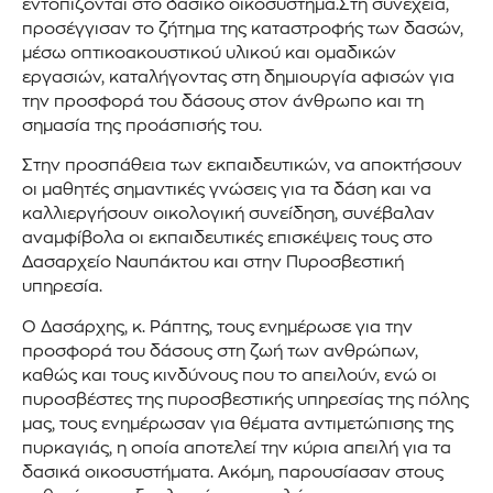
εντοπίζονται στο δασικό οικοσύστημα.Στη συνέχεια,
προσέγγισαν το ζήτημα της καταστροφής των δασών,
μέσω οπτικοακουστικού υλικού και ομαδικών
εργασιών, καταλήγοντας στη δημιουργία αφισών για
την προσφορά του δάσους στον άνθρωπο και τη
σημασία της προάσπισής του.
Στην προσπάθεια των εκπαιδευτικών, να αποκτήσουν
οι μαθητές σημαντικές γνώσεις για τα δάση και να
καλλιεργήσουν οικολογική συνείδηση, συνέβαλαν
αναμφίβολα οι εκπαιδευτικές επισκέψεις τους στο
Δασαρχείο Ναυπάκτου και στην Πυροσβεστική
υπηρεσία.
Ο Δασάρχης, κ. Ράπτης, τους ενημέρωσε για την
προσφορά του δάσους στη ζωή των ανθρώπων,
καθώς και τους κινδύνους που το απειλούν, ενώ οι
πυροσβέστες της πυροσβεστικής υπηρεσίας της πόλης
μας, τους ενημέρωσαν για θέματα αντιμετώπισης της
πυρκαγιάς, η οποία αποτελεί την κύρια απειλή για τα
δασικά οικοσυστήματα. Ακόμη, παρουσίασαν στους