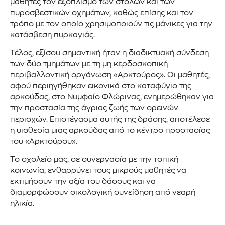
μαθητές τον εξοπλισμό των στολών και των
πυροσβεστικών οχημάτων, καθώς επίσης και τον
τρόπο με τον οποίο χρησιμοποιούν τις μάνικες για την
κατάσβεση πυρκαγιάς.
Τέλος, εξίσου σημαντική ήταν η διαδικτυακή σύνδεση
των δύο τμημάτων με τη μη κερδοσκοπική
περιβαλλοντική οργάνωση «Αρκτούρος». Οι μαθητές,
αφού περιηγήθηκαν εικονικά στο καταφύγιο της
αρκούδας, στο Νυμφαίο Φλώρινας, ενημερώθηκαν για
την προστασία της άγριας ζωής των ορεινών
περιοχών. Επιστέγασμα αυτής της δράσης, αποτέλεσε
η υιοθεσία μιας αρκούδας από το κέντρο προστασίας
του «Αρκτούρου».
Το σχολείο μας, σε συνεργασία με την τοπική
κοινωνία, ενθαρρύνει τους μικρούς μαθητές να
εκτιμήσουν την αξία του δάσους και να
διαμορφώσουν οικολογική συνείδηση από νεαρή
ηλικία.