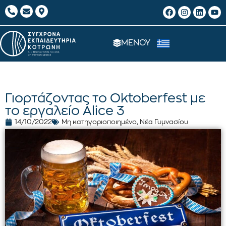
ΜΕΝΟΥ
Γιορτάζοντας το Oktoberfest με
το εργαλείο Alice 3
14/10/2022
Μη κατηγοριοποιημένο
,
Νέα Γυμνασίου