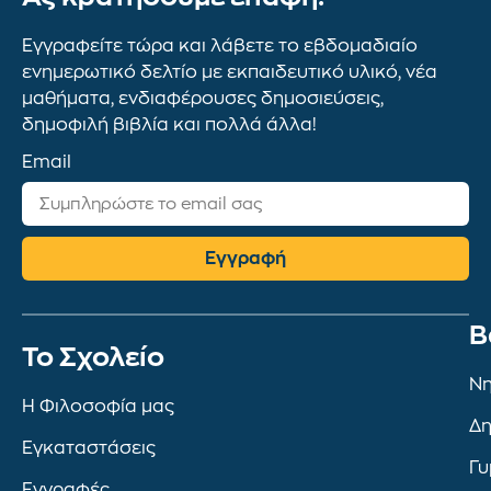
Εγγραφείτε τώρα και λάβετε το εβδομαδιαίο
ενημερωτικό δελτίο με εκπαιδευτικό υλικό, νέα
μαθήματα, ενδιαφέρουσες δημοσιεύσεις,
δημοφιλή βιβλία και πολλά άλλα!
Email
Εγγραφή
Β
To Σχολείο
Νη
Η Φιλοσοφία μας
Δη
Εγκαταστάσεις
Γυ
Εγγραφές