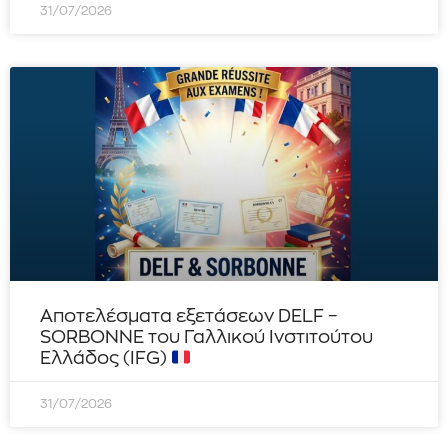
31/07/2026
Αποτελέσματα εξετάσεων DELF –
SORBONNE του Γαλλικού Ινστιτούτου
Ελλάδος (IFG)
31/07/2026