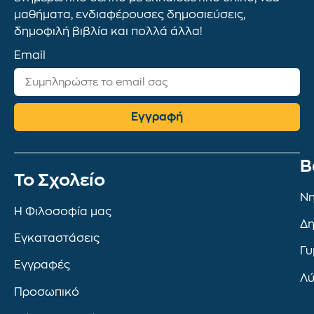
μαθήματα, ενδιαφέρουσες δημοσιεύσεις,
δημοφιλή βιβλία και πολλά άλλα!
Email
Εγγραφή
Β
To Σχολείο
Νη
Η Φιλοσοφία μας
Δη
Εγκαταστάσεις
Γυ
Εγγραφές
Λύ
Προσωπικό