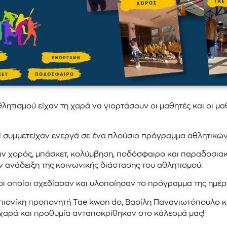
λητισμού είχαν τη χαρά να γιορτάσουν οι μαθητές και οι μα
οί συμμετείχαν ενεργά σε ένα πλούσιο πρόγραμμα αθλητικώ
τιν χορός, μπάσκετ, κολύμβηση, ποδόσφαιρο και παραδοσιακ
ην ανάδειξη της κοινωνικής διάστασης του αθλητισμού.
οι οποίοι σχεδίασαν και υλοποίησαν το πρόγραμμα της ημέρ
ιονίκη προπονητή Tae kwon do, Βασίλη Παναγιωτόπουλο κα
ή χαρά και προθυμία ανταποκρίθηκαν στο κάλεσμά μας!