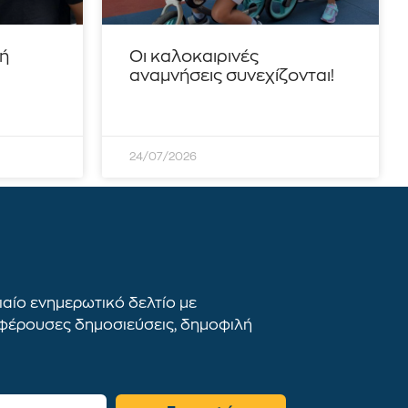
τή
Οι καλοκαιρινές
αναμνήσεις συνεχίζονται!
24/07/2026
αίο ενημερωτικό δελτίο με
αφέρουσες δημοσιεύσεις, δημοφιλή