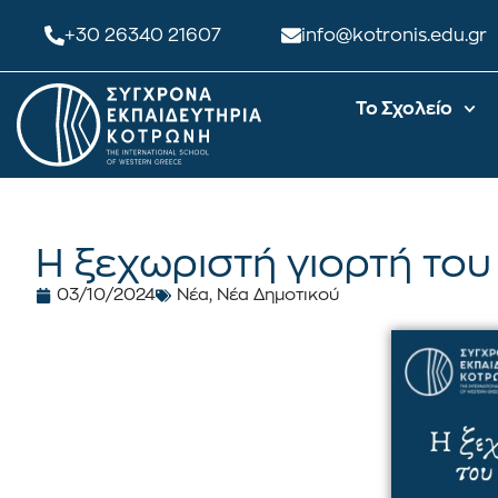
+30 26340 21607
info@kotronis.edu.gr
Το Σχολείο
Η ξεχωριστή γιορτή του
03/10/2024
Νέα
,
Νέα Δημοτικού