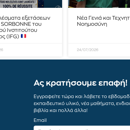
λέσματα εξετάσεων
Νέα Γενιά και Τεχνη
– SORBONNE του
Νοημοσύνη
ού Ινστιτούτου
ς (IFG)
26
24/07/2026
Ας κρατήσουμε επαφή!
Εγγραφείτε τώρα και λάβετε το εβδομαδι
εκπαιδευτικό υλικό, νέα μαθήματα, ενδι
βιβλία και πολλά άλλα!
Email