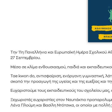
Την 11η Πανελλήνια και Ευρωπαϊκή Ημέρα Σχολικού Αθ
27 Σεπτεμβρίου.
Μέσα σε κλίμα ενθουσιασμού, παιδιά και εκπαιδευτικ
Tae kwon do, αντισφαίριση, ενόργανη γυμναστική, λά
σκοπό την προαγωγή της υγείας και της ευεξίας και τ
Ευχαριστούμε τους εκπαιδευτικούς του σχολείου μας, 
Ξεχωριστές ευχαριστίες στον Ναυπάκτιο προπαρολυμπ
Λένα Πλούμη και Βασίλη Ντότσικα, οι οποίοι με πολλ