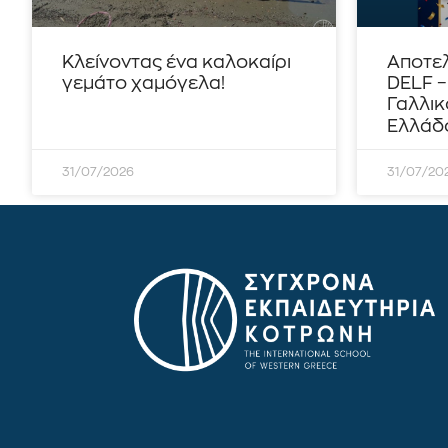
Κλείνοντας ένα καλοκαίρι
Αποτε
γεμάτο χαμόγελα!
DELF 
Γαλλικ
Ελλάδο
31/07/2026
31/07/20