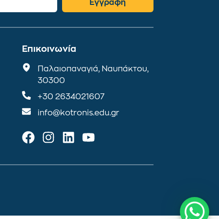
Εγγραφή
Επικοινωνία
Παλαιοπαναγιά, Ναυπάκτου,
30300
+30 2634021607
info@kotronis.edu.gr