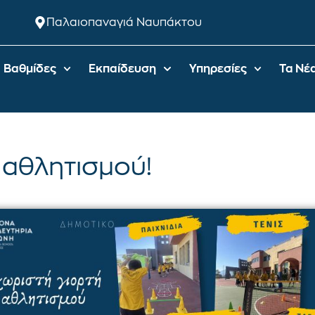
Παλαιοπαναγιά Ναυπάκτου
Βαθμίδες
Εκπαίδευση
Υπηρεσίες
Τα Νέ
 αθλητισμού!