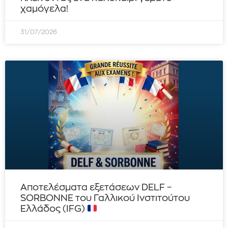
χαμόγελα!
31/07/2026
Αποτελέσματα εξετάσεων DELF –
SORBONNE του Γαλλικού Ινστιτούτου
Ελλάδος (IFG)