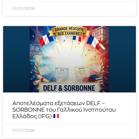
31/07/2026
Αποτελέσματα εξετάσεων DELF –
SORBONNE του Γαλλικού Ινστιτούτου
Ελλάδος (IFG)
31/07/2026