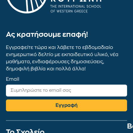
Ας κρατήσουμε επαφή!
Εγγραφείτε τώρα και λάβετε το εβδομαδιαίο
ενημερωτικό δελτίο με εκπαιδευτικό υλικό, νέα
μαθήματα, ενδιαφέρουσες δημοσιεύσεις,
δημοφιλή βιβλία και πολλά άλλα!
Email
Εγγραφή
Β
To Σχολείο