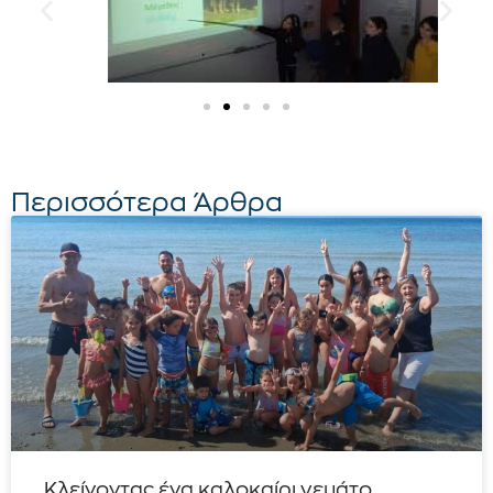
Περισσότερα Άρθρα
Κλείνοντας ένα καλοκαίρι γεμάτο