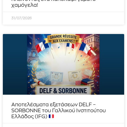
χαμόγελα!
31/07/2026
Αποτελέσματα εξετάσεων DELF –
SORBONNE του Γαλλικού Ινστιτούτου
Ελλάδος (IFG)