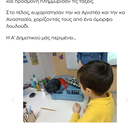
και προσμονή πλημμύρισαν τις τάξεις.
Στο τέλος, ευχαρίστησαν την κα Αριστέα και την κα
Αναστασία, χαρίζοντάς τους από ένα όμορφο
λουλούδι.
Η Α’ Δημοτικού μάς περιμένει…