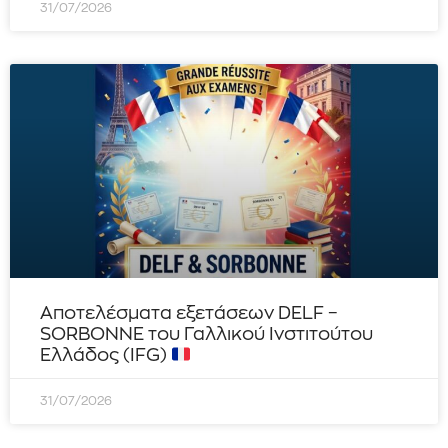
31/07/2026
Αποτελέσματα εξετάσεων DELF –
SORBONNE του Γαλλικού Ινστιτούτου
Ελλάδος (IFG)
31/07/2026