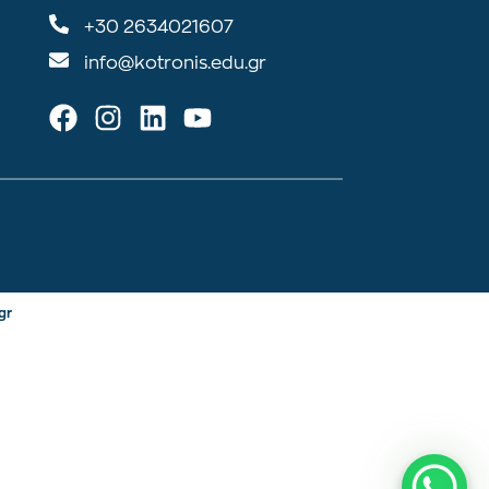
+30 2634021607
info@kotronis.edu.gr
gr