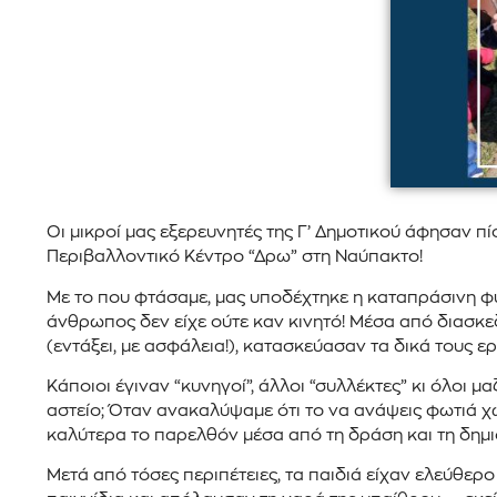
Οι μικροί μας εξερευνητές της Γ’ Δημοτικού άφησαν π
Περιβαλλοντικό Κέντρο “Δρω” στη Ναύπακτο!
Με το που φτάσαμε, μας υποδέχτηκε η καταπράσινη φύ
άνθρωπος δεν είχε ούτε καν κινητό! Μέσα από διασκε
(εντάξει, με ασφάλεια!), κατασκεύασαν τα δικά τους 
Κάποιοι έγιναν “κυνηγοί”, άλλοι “συλλέκτες” κι όλοι 
αστείο; Όταν ανακαλύψαμε ότι το να ανάψεις φωτιά χ
καλύτερα το παρελθόν μέσα από τη δράση και τη δημι
Μετά από τόσες περιπέτειες, τα παιδιά είχαν ελεύθε