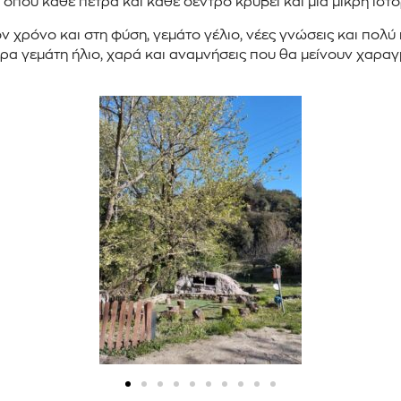
όπου κάθε πέτρα και κάθε δέντρο κρύβει και μια μικρή ιστο
ν χρόνο και στη φύση, γεμάτο γέλιο, νέες γνώσεις και πολύ
έρα γεμάτη ήλιο, χαρά και αναμνήσεις που θα μείνουν χαραγ