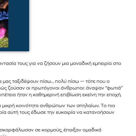
ντασία τους για να ζήσουν μια μοναδική εμπειρία στο
α μας ταξιδέψουν πίσω… πολύ πίσω — τότε που ο
ν πώς ζούσαν οι πρωτόγονοι άνθρωποι: άναψαν “φωτιά”
πέτεια ήταν η καθημερινή επιβίωση εκείνη την εποχή.
μια μικρή κοινότητα ανθρώπων των σπηλαίων. Το πιο
ρία αυτή τους έδωσε την ευκαιρία να κατανοήσουν
ς, σκαρφάλωσαν σε κορμούς, έπαιξαν ομαδικά