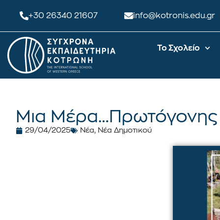
+30 26340 21607
info@kotronis.edu.gr
Το Σχολείο
Μια Μέρα…Πρωτόγονης 
29/04/2025
Νέα
,
Νέα Δημοτικού