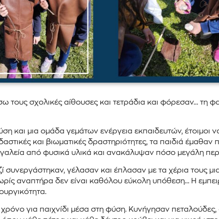
ίσω τους σχολικές αίθουσες και τετράδια και φόρεσαν… τη φα
ση και μια ομάδα γεμάτων ενέργεια εκπαιδευτών, έτοιμοι ν
δαστικές και βιωματικές δραστηριότητες, τα παιδιά έμαθα
εργαλεία από φυσικά υλικά και ανακάλυψαν πόσο μεγάλη περι
μαζί συνεργάστηκαν, γέλασαν και έπλασαν με τα χέρια τους 
ωρίς αναπτήρα δεν είναι καθόλου εύκολη υπόθεση… Η εμπει
ουργικότητα.
ρο χρόνο για παιχνίδι μέσα στη φύση. Κυνήγησαν πεταλούδε