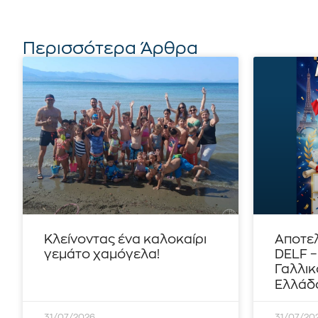
Περισσότερα Άρθρα
Κλείνοντας ένα καλοκαίρι
Αποτε
γεμάτο χαμόγελα!
DELF 
Γαλλικ
Ελλάδο
31/07/2026
31/07/20