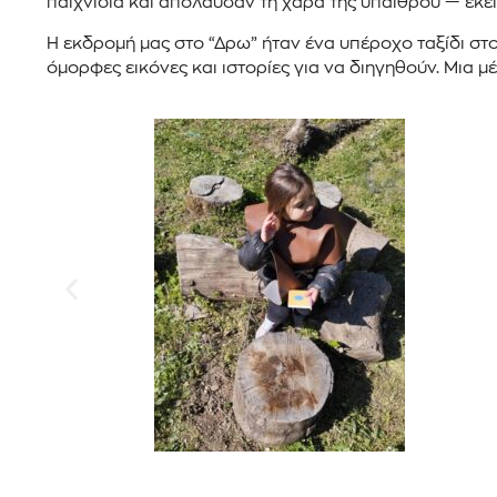
παιχνίδια και απόλαυσαν τη χαρά της υπαίθρου — εκεί 
Η εκδρομή μας στο “Δρω” ήταν ένα υπέροχο ταξίδι στο
όμορφες εικόνες και ιστορίες για να διηγηθούν. Μια μ