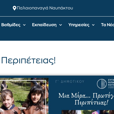
Παλαιοπαναγιά Ναυπάκτου
Βαθμίδες
Εκπαίδευση
Υπηρεσίες
Τα Νέ
Περιπέτειας!