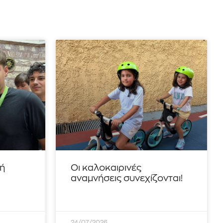
τή
Οι καλοκαιρινές
αναμνήσεις συνεχίζονται!
24/07/2026