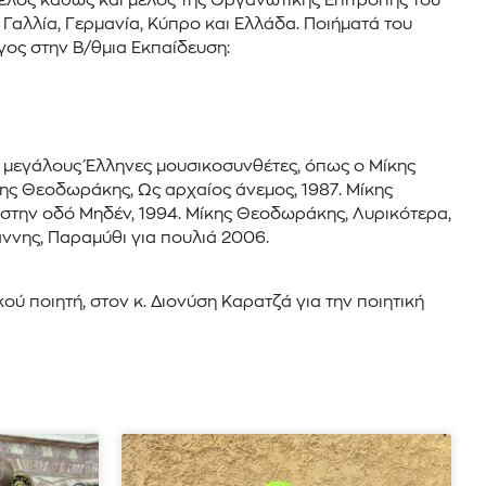
μέλος καθώς και μέλος της Οργανωτικής Επιτροπής του
 Γαλλία, Γερμανία, Κύπρο και Ελλάδα. Ποιήματά του
γος στην Β/θμια Εκπαίδευση:
ύ μεγάλους Έλληνες μουσικοσυνθέτες, όπως ο Μίκης
ης Θεοδωράκης, Ως αρχαίος άνεμος, 1987. Μίκης
 στην οδό Μηδέν, 1994. Μίκης Θεοδωράκης, Λυρικότερα,
άννης, Παραμύθι για πουλιά 2006.
ποιητή, στον κ. Διονύση Καρατζά για την ποιητική