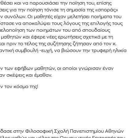
έσει και να παρουσιάσει την ποίηση του, επίσης
ις για την ποίηση τόνισε τη σημασία της «σποράς»
ν συνόλων. Οι μαθητές είχαν μελετήσει ποιήματα του
δίστασε να αποκαλύψει τους λόγους της επιλογής τους
η μελοποίηση των ποιημάτων του από σπουδαίους
μαθητών και έφερε νέες ερωτήσεις σχετικά με τη
αι πριν το τέλος της συζήτησης ζήτησαν από τον κ.
μαντική συμβουλή -ευχή, να βιώσουν την τρυφερή ηλικία
ρον των εφήβων μαθητών, οι οποίοι γνώρισαν έναν
ν σκέψεις και έμαθαν.
ν τον κόσμο της!
ούδασε στην Φιλοσοφική Σχολή Πανεπιστημίου Αθηνών