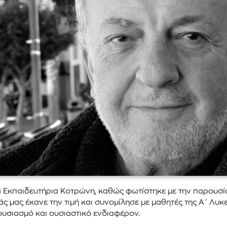
α Εκπαιδευτήρια Κοτρώνη, καθώς φωτίστηκε με την παρουσί
 μας έκανε την τιμή και συνομίλησε με μαθητές της Α΄ Λυκεί
θουσιασμό και ουσιαστικό ενδιαφέρον.