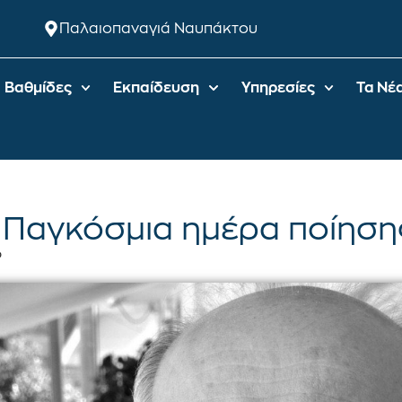
Παλαιοπαναγιά Ναυπάκτου
Βαθμίδες
Εκπαίδευση
Υπηρεσίες
Τα Νέ
 Παγκόσμια ημέρα ποίησης
ο