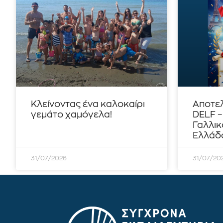
Κλείνοντας ένα καλοκαίρι
Αποτε
γεμάτο χαμόγελα!
DELF 
Γαλλικ
Ελλάδο
31/07/2026
31/07/20