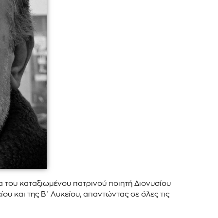
α του καταξιωμένου πατρινού ποιητή Διονυσίου
ου και της Β΄ Λυκείου, απαντώντας σε όλες τις