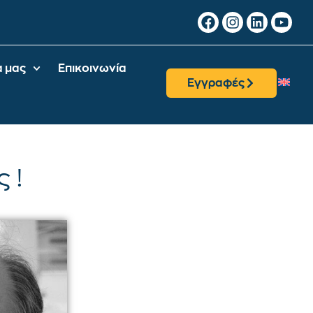
α μας
Επικοινωνία
Εγγραφές
 !