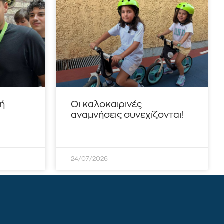
τή
Οι καλοκαιρινές
αναμνήσεις συνεχίζονται!
24/07/2026