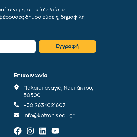
αίο ενημερωτικό δελτίο με
αφέρουσες δημοσιεύσεις, δημοφιλή
Εγγραφή
Επικοινωνία
Παλαιοπαναγιά, Ναυπάκτου,
30300
+30 2634021607
info@kotronis.edu.gr