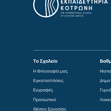
To Σχολείο
Βαθμ
Η Φιλοσοφία μας
Νηπι
Εγκαταστάσεις
Δημο
Εγγραφές
Γυμν
Προσωπικό
Λύκε
Θέσεις Εργασίας