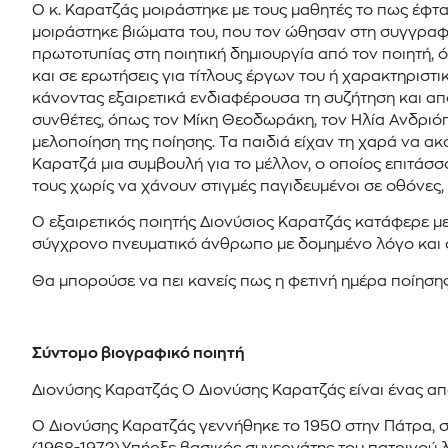
Ο κ. Καρατζάς μοιράστηκε με τους μαθητές το πως έφτα
μοιράστηκε βιώματα του, που τον ώθησαν στη συγγραφή 
πρωτοτυπίας στη ποιητική δημιουργία από τον ποιητή,
και σε ερωτήσεις για τίτλους έργων του ή χαρακτηριστ
κάνοντας εξαιρετικά ενδιαφέρουσα τη συζήτηση και απ
συνθέτες, όπως τον Μίκη Θεοδωράκη, τον Ηλία Ανδριόπ
μελοποίηση της ποίησης. Τα παιδιά είχαν τη χαρά να ακ
Καρατζά μια συμβουλή για το μέλλον, ο οποίος επιτάσσο
τους χωρίς να χάνουν στιγμές παγιδευμένοι σε οθόνες,
Ο εξαιρετικός ποιητής Διονύσιος Καρατζάς κατάφερε μ
σύγχρονο πνευματικό άνθρωπο με δομημένο λόγο και σκ
Θα μπορούσε να πει κανείς πως η φετινή ημέρα ποίηση
Σύντομο βιογραφικό ποιητή
Διονύσης Καρατζάς Ο Διονύσης Καρατζάς είναι ένας απ
Ο Διονύσης Καρατζάς γεννήθηκε το 1950 στην Πάτρα, 