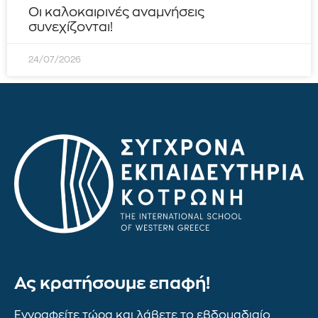
Οι καλοκαιρινές αναμνήσεις
συνεχίζονται!
24/07/2026
Ας κρατήσουμε επαφή!
Εγγραφείτε τώρα και λάβετε το εβδομαδιαίο