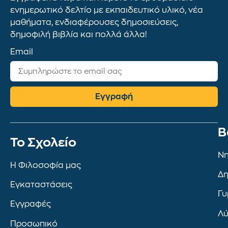
ενημερωτικό δελτίο με εκπαιδευτικό υλικό, νέα
μαθήματα, ενδιαφέρουσες δημοσιεύσεις,
δημοφιλή βιβλία και πολλά άλλα!
Email
Εγγραφή
Β
To Σχολείο
Νη
Η Φιλοσοφία μας
Δη
Εγκαταστάσεις
Γυ
Εγγραφές
Λύ
Προσωπικό