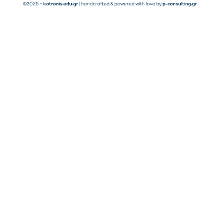
©2025 –
kotronis.edu.gr
| handcrafted & powered with love by
p-consulting.gr