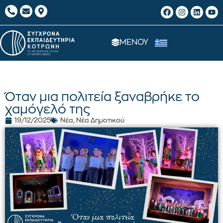
ΜΕΝΟΥ
Όταν μια πολιτεία ξαναβρήκε το
χαμόγελό της
19/12/2025
Νέα
,
Νέα Δημοτικού