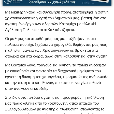
Με ιδιαίτερη χαρά και συγκίνηση πραγματοποιήθηκε η φετινή
χριστουγεννιάτικη γιορτή του Δημοτικού μας, βασισμένη στο
αγαπημένο έργο των αδερφών Κατσιμίχα με τίτλο «Η
Αγέλαστη Πολιτεία και οι Καλικάντζαροι».
Οι μαθητές και οι μαθήτριές μας μας ταξίδεψαν σε μια
πολιτεία που είχε ξεχάσει να χαμογελά, θυμίζοντάς μας πως
η αληθινή μαγεία των Χριστουγέννων δε βρίσκεται στα
στολίδια και στα δώρα, αλλά στην καλοσύνη και στην αγάπη.
Με θεατρικό λόγο, τραγούδι και κίνηση, τα παιδιά ανέδειξαν
με ευαισθησία και φαντασία τα διαχρονικά μηνύματα του
έργου: τη δύναμη του χαμόγελου, τη σημασία της ανθρωπιάς
και την πίστη στο «απίθανο», που μπορεί να γίνει πιθανό
όταν ανοίγουν οι καρδιές.
Στο ίδιο αυτό πνεύμα αγάπης και προσφοράς, η εκδήλωσή
μας πλαισιώθηκε από το χριστουγεννιάτικο μπαζάρ του
Συλλόγου Ατόμων με Αναπηρία «Αλκυόνη», στέλνοντας το