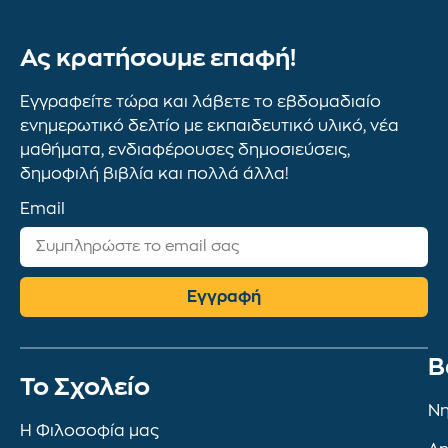
Ας κρατήσουμε επαφή!
Εγγραφείτε τώρα και λάβετε το εβδομαδιαίο
ενημερωτικό δελτίο με εκπαιδευτικό υλικό, νέα
μαθήματα, ενδιαφέρουσες δημοσιεύσεις,
δημοφιλή βιβλία και πολλά άλλα!
Email
Εγγραφή
Β
To Σχολείο
Νη
Η Φιλοσοφία μας