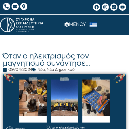
ΜΕΝΟΥ
Όταν ο ηλεκτρισμός τον
μαγνητισμό συνάντησε…
09/04/2024
Νέα
,
Νέα Δημοτικού