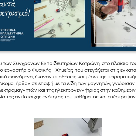
είου των Σύγχρονων Εκπαιδευτηρίων Κοτρώνη, στο πλαίσιο τ
ο εργαστήριο Φυσικής – Χημείας που στεγάζεται στις εγκατα
ικά φαινόμενα, έκαναν υποθέσεις και μέσω της πειραματική
κόμα, ήρθαν σε επαφή με τα είδη των μαγνητών, γνώρισαν 
εκτρομαγνητών και της ηλεκτρογεννήτριας στην καθημερινή
α της αντίστοιχης ενότητας του μαθήματος και επέστρεψαν 