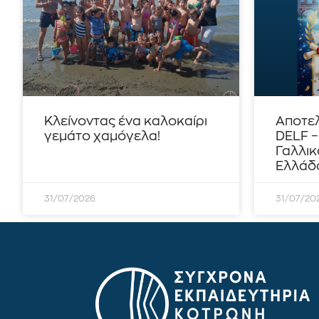
Κλείνοντας ένα καλοκαίρι
Αποτε
γεμάτο χαμόγελα!
DELF 
Γαλλικ
Ελλάδο
31/07/2026
31/07/20