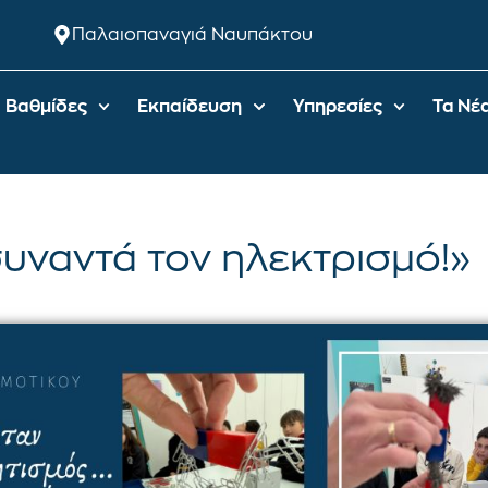
Παλαιοπαναγιά Ναυπάκτου
Βαθμίδες
Εκπαίδευση
Υπηρεσίες
Τα Νέ
υναντά τον ηλεκτρισμό!»