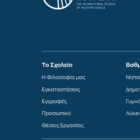
To Σχολείο
Βαθμ
Η Φιλοσοφία μας
Νηπι
Εγκαταστάσεις
Δημο
Εγγραφές
Γυμν
Προσωπικό
Λύκε
Θέσεις Εργασίας