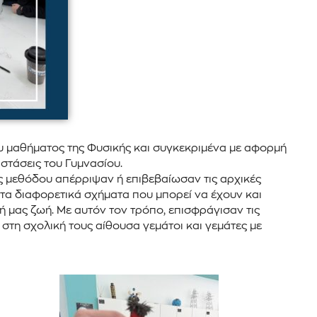
ου μαθήματος της Φυσικής και συγκεκριμένα με αφορμή
στάσεις του Γυμνασίου.
ς μεθόδου απέρριψαν ή επιβεβαίωσαν τις αρχικές
τα διαφορετικά σχήματα που μπορεί να έχουν και
 μας ζωή. Με αυτόν τον τρόπο, επισφράγισαν τις
στη σχολική τους αίθουσα γεμάτοι και γεμάτες με