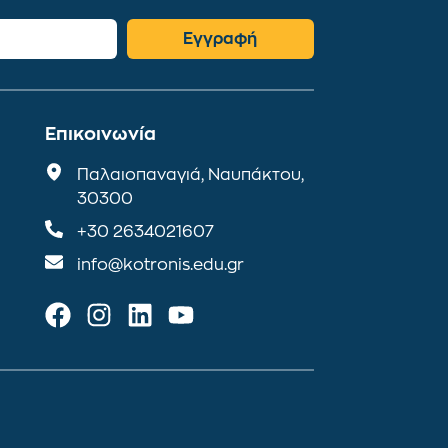
Εγγραφή
Επικοινωνία
Παλαιοπαναγιά, Ναυπάκτου,
30300
+30 2634021607
info@kotronis.edu.gr