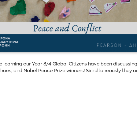
 learning our Year 3/4 Global Citizens have been discussing
 shoes, and Nobel Peace Prize winners! Simultaneously they ar