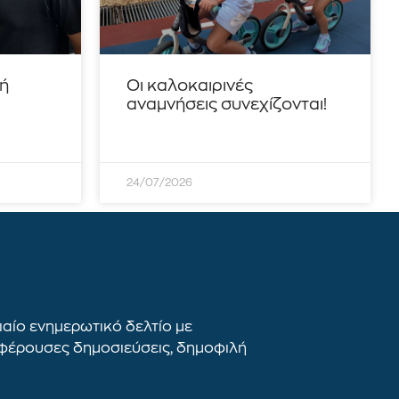
τή
Οι καλοκαιρινές
αναμνήσεις συνεχίζονται!
24/07/2026
αίο ενημερωτικό δελτίο με
αφέρουσες δημοσιεύσεις, δημοφιλή