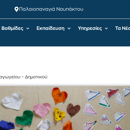
Παλαιοπαναγιά Ναυπάκτου
Βαθμίδες
Εκπαίδευση
Υπηρεσίες
Τα Νέ
αγωγείου – Δημοτικού