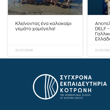
Κλείνοντας ένα καλοκαίρι
Αποτε
γεμάτο χαμόγελα!
DELF 
Γαλλικ
Ελλάδο
31/07/2026
31/07/20