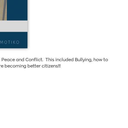
 Peace and Conflict. This included Bullying, how to
e becoming better citizens!!!