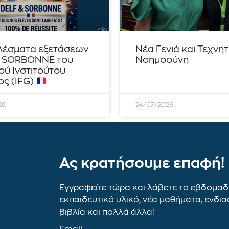
λέσματα εξετάσεων
Νέα Γενιά και Τεχνη
– SORBONNE του
Νοημοσύνη
ού Ινστιτούτου
ς (IFG)
26
24/07/2026
Ας κρατήσουμε επαφή!
Εγγραφείτε τώρα και λάβετε το εβδομαδι
εκπαιδευτικό υλικό, νέα μαθήματα, ενδι
βιβλία και πολλά άλλα!