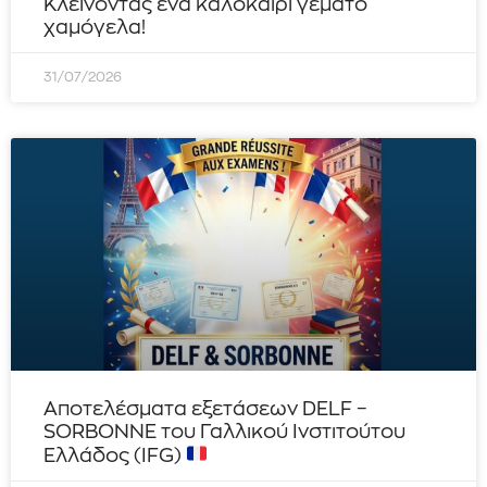
Κλείνοντας ένα καλοκαίρι γεμάτο
χαμόγελα!
31/07/2026
Αποτελέσματα εξετάσεων DELF –
SORBONNE του Γαλλικού Ινστιτούτου
Ελλάδος (IFG)