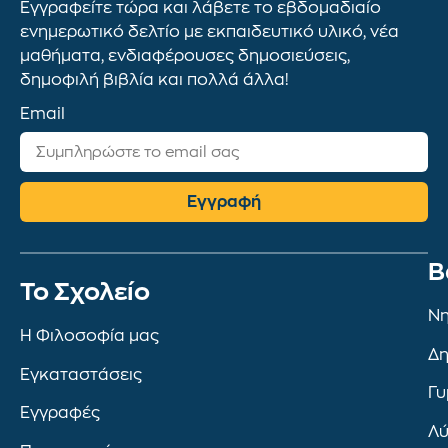
Εγγραφείτε τώρα και λάβετε το εβδομαδιαίο
ενημερωτικό δελτίο με εκπαιδευτικό υλικό, νέα
μαθήματα, ενδιαφέρουσες δημοσιεύσεις,
δημοφιλή βιβλία και πολλά άλλα!
Email
Εγγραφή
Β
To Σχολείο
Νη
Η Φιλοσοφία μας
Δη
Εγκαταστάσεις
Γυ
Εγγραφές
Λύ