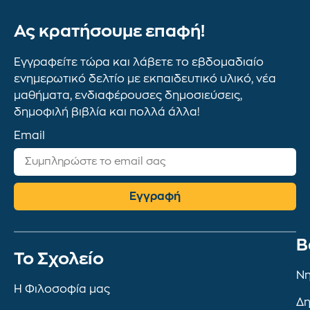
Ας κρατήσουμε επαφή!
Εγγραφείτε τώρα και λάβετε το εβδομαδιαίο
ενημερωτικό δελτίο με εκπαιδευτικό υλικό, νέα
μαθήματα, ενδιαφέρουσες δημοσιεύσεις,
δημοφιλή βιβλία και πολλά άλλα!
Email
Εγγραφή
Β
To Σχολείο
Νη
Η Φιλοσοφία μας
Δη