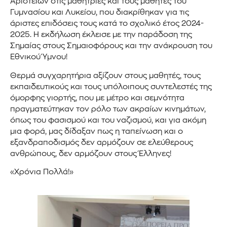
Αριστείων στις μαθήτριες και τους μαθητές του
Γυμνασίου και Λυκείου, που διακρίθηκαν για τις
άριστες επιδόσεις τους κατά το σχολικό έτος 2024-
2025. Η εκδήλωση έκλεισε με την παράδοση της
Σημαίας στους Σημαιοφόρους και την ανάκρουση του
Εθνικού Ύμνου!
Θερμά συγχαρητήρια αξίζουν στους μαθητές, τους
εκπαιδευτικούς και τους υπόλοιπους συντελεστές της
όμορφης γιορτής, που με μέτρο και σεμνότητα
πραγματεύτηκαν τον ρόλο των ακραίων κινημάτων,
όπως του φασισμού και του ναζισμού, και για ακόμη
μια φορά, μας δίδαξαν πως η ταπείνωση και ο
εξανδραποδισμός δεν αρμόζουν σε ελεύθερους
ανθρώπους, δεν αρμόζουν στους Έλληνες!
«Χρόνια Πολλά!»