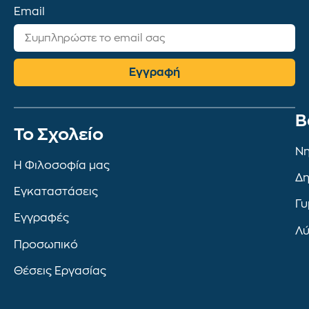
Email
Εγγραφή
Β
To Σχολείο
Νη
Η Φιλοσοφία μας
Δη
Εγκαταστάσεις
Γυ
Εγγραφές
Λύ
Προσωπικό
Θέσεις Εργασίας