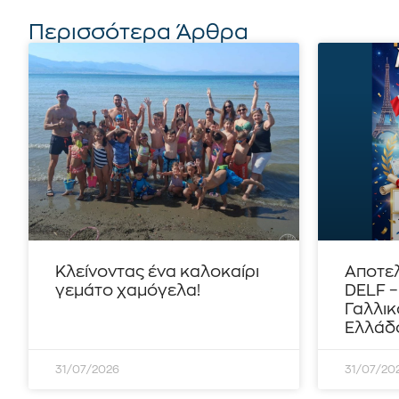
Περισσότερα Άρθρα
Κλείνοντας ένα καλοκαίρι
Αποτε
γεμάτο χαμόγελα!
DELF 
Γαλλικ
Ελλάδο
31/07/2026
31/07/20