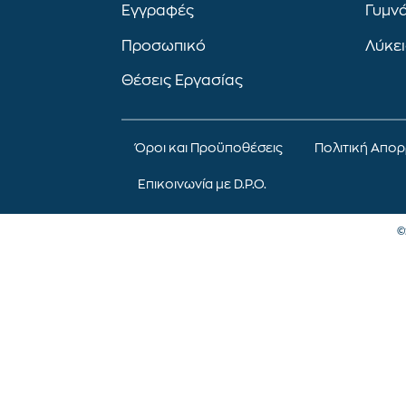
Εγγραφές
Γυμν
Προσωπικό
Λύκε
Θέσεις Εργασίας
Όροι και Προϋποθέσεις
Πολιτική Απο
Επικοινωνία με D.P.O.
©