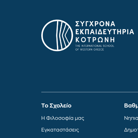
To Σχολείο
Βαθμ
Η Φιλοσοφία μας
Νηπι
Εγκαταστάσεις
Δημο