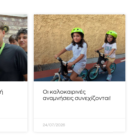
τή
Οι καλοκαιρινές
αναμνήσεις συνεχίζονται!
24/07/2026