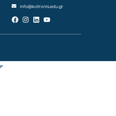
info@kotronis.edu.gr
gr