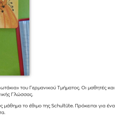
ρωτάκια» του Γερμανικού Τμήματος. Οι μαθητές και
νικής Γλώσσας.
 μάθημα το έθιμο της Schultüte. Πρόκειται για ένα
τα.