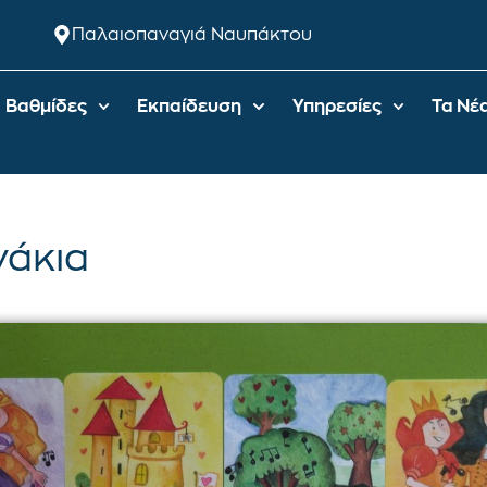
Παλαιοπαναγιά Ναυπάκτου
Βαθμίδες
Εκπαίδευση
Υπηρεσίες
Τα Νέ
νάκια