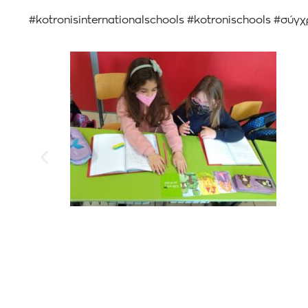
#kotronisinternationalschools #kotronischools #σύ