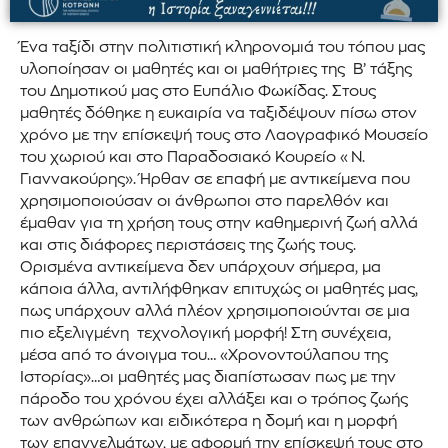
Ένα ταξίδι στην πολιτιστική κληρονομιά του τόπου μας
υλοποίησαν οι μαθητές και οι μαθήτριες της Β’ τάξης
του Δημοτικού μας στο Ευπάλιο Φωκίδας. Στους
μαθητές δόθηκε η ευκαιρία να ταξιδέψουν πίσω στον
χρόνο με την επίσκεψή τους στο Λαογραφικό Μουσείο
του χωριού και στο Παραδοσιακό Κουρείο «Ν.
Γιαννακούρης». Ήρθαν σε επαφή με αντικείμενα που
χρησιμοποιούσαν οι άνθρωποι στο παρελθόν και
έμαθαν για τη χρήση τους στην καθημερινή ζωή αλλά
και στις διάφορες περιστάσεις της ζωής τους.
Ορισμένα αντικείμενα δεν υπάρχουν σήμερα, μα
κάποια άλλα, αντιλήφθηκαν επιτυχώς οι μαθητές μας,
πως υπάρχουν αλλά πλέον χρησιμοποιούνται σε μια
πιο εξελιγμένη τεχνολογική μορφή! Στη συνέχεια,
μέσα από το άνοιγμα του… «Χρονοντούλαπου της
Ιστορίας»…οι μαθητές μας διαπίστωσαν πως με την
πάροδο του χρόνου έχει αλλάξει και ο τρόπος ζωής
των ανθρώπων και ειδικότερα η δομή και η μορφή
των επαγγελμάτων, με αφορμή την επίσκεψή τους στο