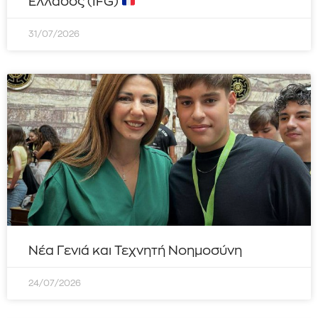
Ελλάδος (IFG)
31/07/2026
Νέα Γενιά και Τεχνητή Νοημοσύνη
24/07/2026