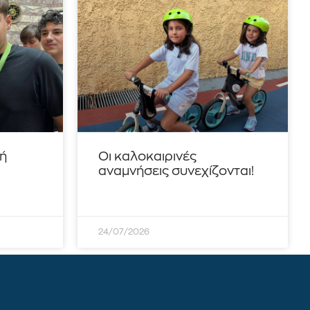
τή
Οι καλοκαιρινές
αναμνήσεις συνεχίζονται!
24/07/2026