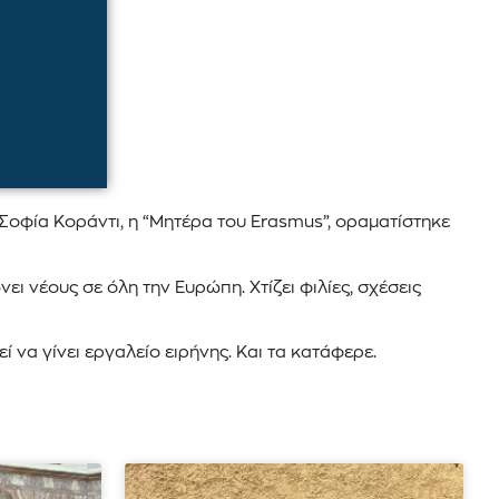
Σοφία Κοράντι, η “Μητέρα του Erasmus”, οραματίστηκε
ι νέους σε όλη την Ευρώπη. Χτίζει φιλίες, σχέσεις
 να γίνει εργαλείο ειρήνης. Και τα κατάφερε.