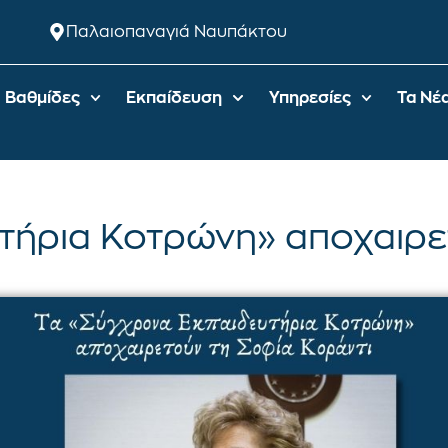
Παλαιοπαναγιά Ναυπάκτου
Βαθμίδες
Εκπαίδευση
Υπηρεσίες
Τα Νέ
τήρια Κοτρώνη» αποχαιρε