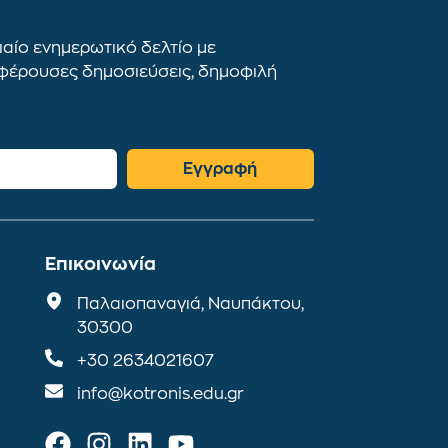
αίο ενημερωτικό δελτίο με
αφέρουσες δημοσιεύσεις, δημοφιλή
Εγγραφή
Επικοινωνία
Παλαιοπαναγιά, Ναυπάκτου,
30300
+30 2634021607
info@kotronis.edu.gr