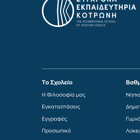
To Σχολείο
Βαθμ
Η Φιλοσοφία μας
Νηπι
Εγκαταστάσεις
Δημο
Εγγραφές
Γυμν
Προσωπικό
Λύκε