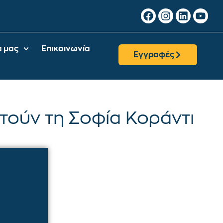
α μας
Επικοινωνία
Εγγραφές
τούν τη Σοφία Κοράντι