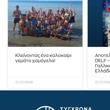
Κλείνοντας ένα καλοκαίρι
Αποτε
γεμάτο χαμόγελα!
DELF 
Γαλλικ
Ελλάδο
31/07/2026
31/07/20