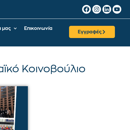
α μας
Επικοινωνία
Εγγραφές
αϊκό Κοινοβούλιο