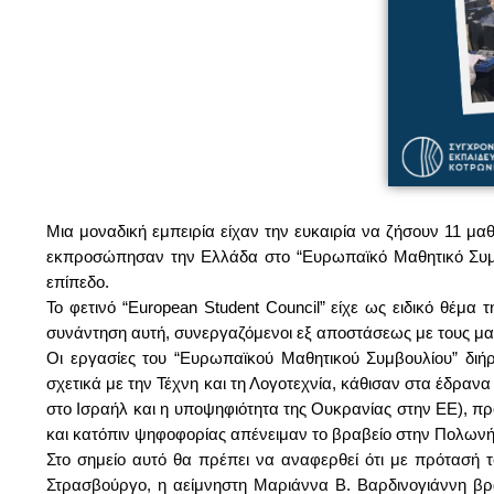
Μια μοναδική εμπειρία είχαν την ευκαιρία να ζήσουν 11 μα
εκπροσώπησαν την Ελλάδα στο “Ευρωπαϊκό Μαθητικό Συμβο
επίπεδο.
Το φετινό “European Student Council” είχε ως ειδικό θέμ
συνάντηση αυτή, συνεργαζόμενοι εξ αποστάσεως με τους μ
Οι εργασίες του “Ευρωπαϊκού Μαθητικού Συμβουλίου” διή
σχετικά με την Τέχνη και τη Λογοτεχνία, κάθισαν στα έδρα
στο Ισραήλ και η υποψηφιότητα της Ουκρανίας στην ΕΕ), π
και κατόπιν ψηφοφορίας απένειμαν το βραβείο στην Πολωνή
Στο σημείο αυτό θα πρέπει να αναφερθεί ότι με πρότασή 
Στρασβούργο, η αείμνηστη Μαριάννα Β. Βαρδινογιάννη βρ