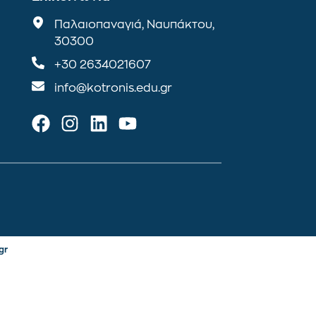
Παλαιοπαναγιά, Ναυπάκτου,
30300
+30 2634021607
info@kotronis.edu.gr
gr