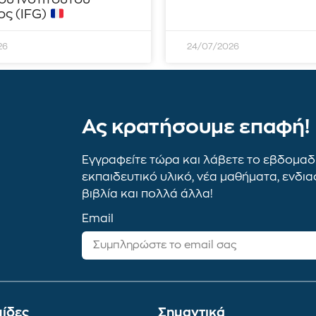
ς (IFG)
26
24/07/2026
Ας κρατήσουμε επαφή!
Εγγραφείτε τώρα και λάβετε το εβδομαδι
εκπαιδευτικό υλικό, νέα μαθήματα, ενδι
βιβλία και πολλά άλλα!
Email
ίδες
Σημαντικά