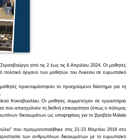
Στρασβούργο από τις 2 έως τις 6 Απριλίου 2024. Οι μαθητές
ό πολιτικό όργανο των μαθητών του Λυκείου σε ευρωπαϊκό
ι μαθητές προετοιμάστηκαν το προηγούμενο διάστημα για τη
.
κού Κοινοβουλίου. Οι μαθητές συμμετείχαν σε εργαστήρια
ατα που απασχολούν τη διεθνή επικαιρότητα (όπως ο πόλεμος
θρωπίνων δικαιωμάτων ως υποψηφίους για το βραβείο Malala
ούλιο” που πραγματοποιήθηκε στις 21-23 Μαρτίου 2018 στο
ν προστασία των ανθρωπίνων δικαιωμάτων με το ευρωπαϊκό