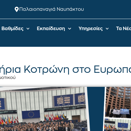
Παλαιοπαναγιά Ναυπάκτου
Βαθμίδες
Εκπαίδευση
Υπηρεσίες
Τα Νέ
ήρια Κοτρώνη στο Ευρωπ
μοτικού