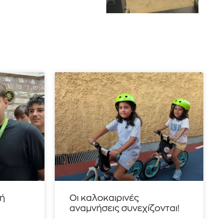
τή
Οι καλοκαιρινές
αναμνήσεις συνεχίζονται!