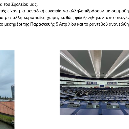
α του Σχολείου μας.
ητές είχαν μια μοναδική ευκαιρία να αλληλεπιδράσουν με συμμα
 σε μια άλλη ευρωπαϊκή χώρα, καθώς φιλοξενήθηκαν από οικογέν
ο μεσημέρι της Παρασκευής 5 Απριλίου και το ραντεβού ανανεώθηκ