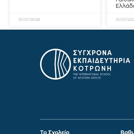
Ελλάδο
31/07/2026
31/07/20
To Σχολείο
Βαθμ